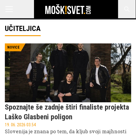
UČITELJICA
NOVICE
Spoznajte še zadnje štiri finaliste projekta
Laško Glasbeni poligon
19. 06. 2026 03.54
Slovenija je znana po tem, da kljub svoji majhnosti