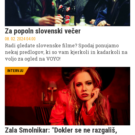
Za popoln slovenski večer
08. 02. 2024 04.00
Radi gledate slovenske filme? Spodaj ponujamo
nekaj predlogov, ki so vam kjerkoli in kadarkoli na
voljo za ogled na VOYO!
INTERVJU
Zala Smolnikar: ''Dokler se ne razgališ,