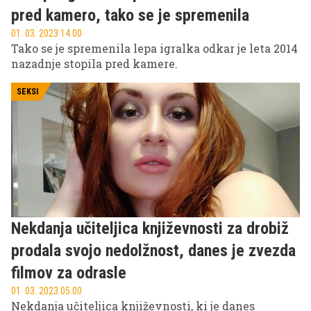
pred kamero, tako se je spremenila
01. 03. 2023 14.00
Tako se je spremenila lepa igralka odkar je leta 2014
nazadnje stopila pred kamere.
SEKSI
Nekdanja učiteljica književnosti za drobiž
prodala svojo nedolžnost, danes je zvezda
filmov za odrasle
01. 03. 2023 05.00
Nekdanja učiteljica književnosti, ki je danes