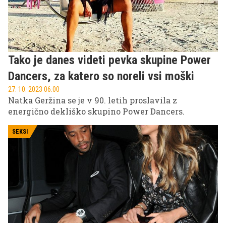
Tako je danes videti pevka skupine Power
Dancers, za katero so noreli vsi moški
27. 10. 2023 06.00
Natka Geržina se je v 90. letih proslavila z
energično dekliško skupino Power Dancers.
SEKSI