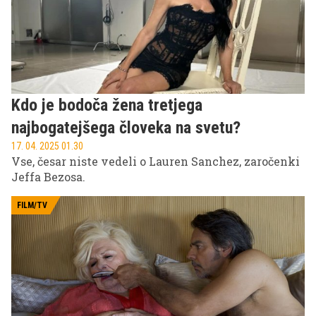
Kdo je bodoča žena tretjega
najbogatejšega človeka na svetu?
17. 04. 2025 01.30
Vse, česar niste vedeli o Lauren Sanchez, zaročenki
Jeffa Bezosa.
FILM/TV