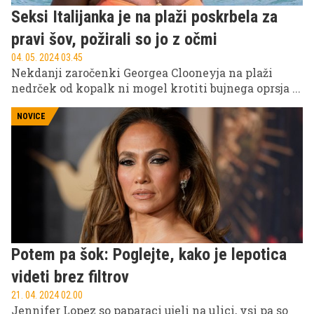
Seksi Italijanka je na plaži poskrbela za
pravi šov, požirali so jo z očmi
04. 05. 2024 03.45
Nekdanji zaročenki Georgea Clooneyja na plaži
nedrček od kopalk ni mogel krotiti bujnega oprsja ...
NOVICE
Potem pa šok: Poglejte, kako je lepotica
videti brez filtrov
21. 04. 2024 02.00
Jennifer Lopez so paparaci ujeli na ulici, vsi pa so