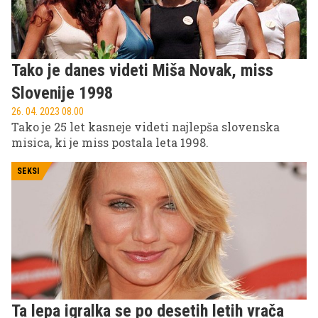
Tako je danes videti Miša Novak, miss
Slovenije 1998
26. 04. 2023 08.00
Tako je 25 let kasneje videti najlepša slovenska
misica, ki je miss postala leta 1998.
SEKSI
Ta lepa igralka se po desetih letih vrača