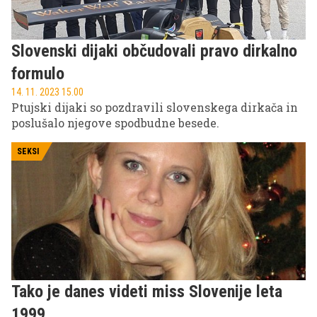
Slovenski dijaki občudovali pravo dirkalno
formulo
14. 11. 2023 15.00
Ptujski dijaki so pozdravili slovenskega dirkača in
poslušalo njegove spodbudne besede.
SEKSI
Tako je danes videti miss Slovenije leta
1999