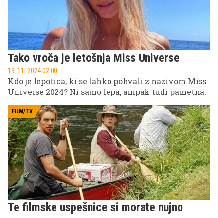
Tako vroča je letošnja Miss Universe
19. 11. 2024 02.00
Kdo je lepotica, ki se lahko pohvali z nazivom Miss
Universe 2024? Ni samo lepa, ampak tudi pametna.
FILM/TV
Te filmske uspešnice si morate nujno