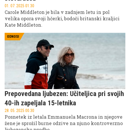
01. 07. 2025 01.30
Carole Middleton je bila v zadnjem letu in pol
velika opora svoji hčerki, bodoči britanski kraljici
Kate Middleton.
ODNOSI
Prepovedana ljubezen: Učiteljica pri svojih
40-ih zapeljala 15-letnika
28. 05. 2025 00.30
Posnetek iz letala Emmanuela Macrona in njegove
žene je sprožil burne odzive na njuno kontroverzno
ljubezensko zgodbo.