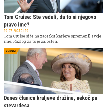
Tom Cruise: Ste vedeli, da to ni njegovo
pravo ime?
30. 07. 2025 01.30
Tom Cruise si je na začetku kariere spremenil svoje
ime. Razlog za to je žalosten.
ODNOSI
Danes članica kraljeve družine, nekoč pa
stevardesa