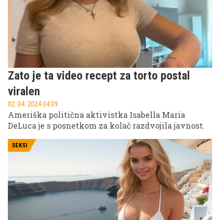
Zato je ta video recept za torto postal
viralen
02. 04. 2024 04.09
Ameriška politična aktivistka Isabella Maria
DeLuca je s posnetkom za kolač razdvojila javnost.
SEKSI