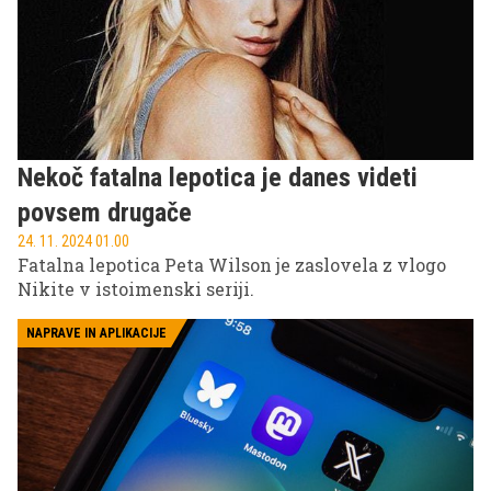
Nekoč fatalna lepotica je danes videti
povsem drugače
24. 11. 2024 01.00
Fatalna lepotica Peta Wilson je zaslovela z vlogo
Nikite v istoimenski seriji.
NAPRAVE IN APLIKACIJE