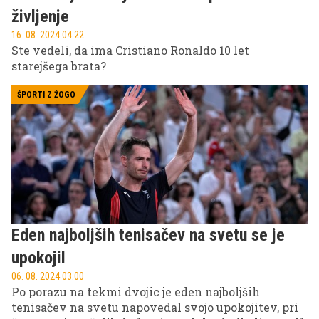
življenje
16. 08. 2024 04.22
Ste vedeli, da ima Cristiano Ronaldo 10 let
starejšega brata?
ŠPORTI Z ŽOGO
Eden najboljših tenisačev na svetu se je
upokojil
06. 08. 2024 03.00
Po porazu na tekmi dvojic je eden najboljših
tenisačev na svetu napovedal svojo upokojitev, pri