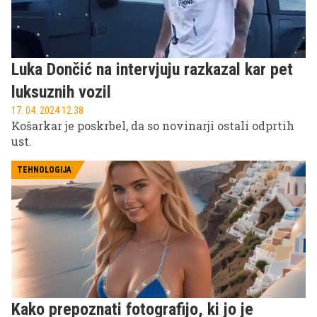
Luka Dončić na intervjuju razkazal kar pet
luksuznih vozil
17. 04. 2024 12.38
Košarkar je poskrbel, da so novinarji ostali odprtih
ust.
TEHNOLOGIJA
Kako prepoznati fotografijo, ki jo je