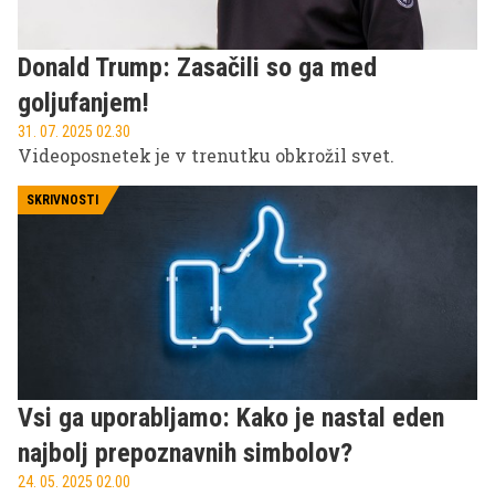
Donald Trump: Zasačili so ga med
goljufanjem!
31. 07. 2025 02.30
Videoposnetek je v trenutku obkrožil svet.
SKRIVNOSTI
Vsi ga uporabljamo: Kako je nastal eden
najbolj prepoznavnih simbolov?
24. 05. 2025 02.00