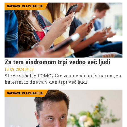
NAPRAVE IN APLIKACIJE
Za tem sindromom trpi vedno več ljudi
10. 09. 2024 04.00
Ste že slišali z FOMO? Gre za novodobni sindrom, za
katerim iz dneva v dan trpi več ljudi.
NAPRAVE IN APLIKACIJE