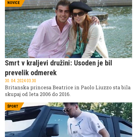
NOVICE
Smrt v kraljevi družini: Usoden je bil
prevelik odmerek
30. 04. 2024 03.30
Britanska princesa Beatrice in Paolo Liuzzo sta bila
skupaj od leta 2006 do 2016.
ŠPORT