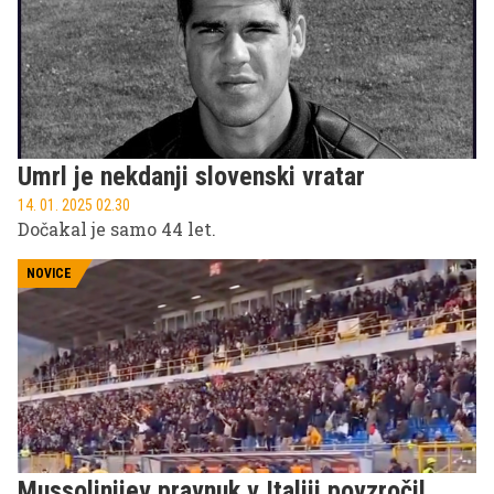
Umrl je nekdanji slovenski vratar
14. 01. 2025 02.30
Dočakal je samo 44 let.
NOVICE
Mussolinijev pravnuk v Italiji povzročil