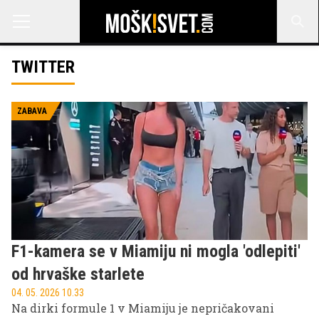
TWITTER
ZABAVA
F1-kamera se v Miamiju ni mogla 'odlepiti'
od hrvaške starlete
04. 05. 2026 10.33
Na dirki formule 1 v Miamiju je nepričakovani