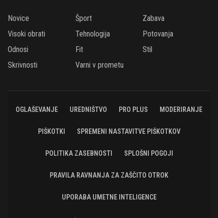
Novice
Šport
Zabava
Visoki obrati
Tehnologija
Potovanja
Odnosi
Fit
Stil
Skrivnosti
Varni v prometu
OGLAŠEVANJE
UREDNIŠTVO
PRO PLUS
MODERIRANJE
PIŠKOTKI
SPREMENI NASTAVITVE PIŠKOTKOV
POLITIKA ZASEBNOSTI
SPLOŠNI POGOJI
PRAVILA RAVNANJA ZA ZAŠČITO OTROK
UPORABA UMETNE INTELIGENCE