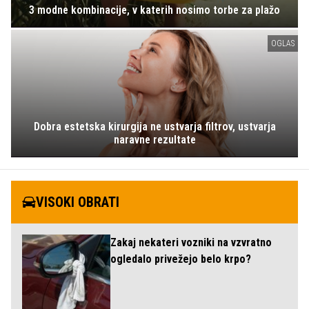
3 modne kombinacije, v katerih nosimo torbe za plažo
OGLAS
Dobra estetska kirurgija ne ustvarja filtrov, ustvarja
naravne rezultate
VISOKI OBRATI
Zakaj nekateri vozniki na vzvratno
ogledalo privežejo belo krpo?