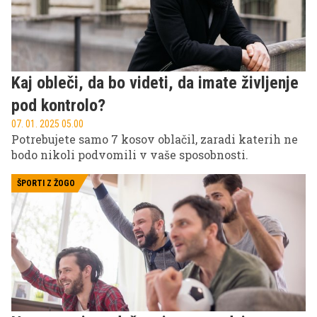
Kaj obleči, da bo videti, da imate življenje
pod kontrolo?
07. 01. 2025 05.00
Potrebujete samo 7 kosov oblačil, zaradi katerih ne
bodo nikoli podvomili v vaše sposobnosti.
ŠPORTI Z ŽOGO