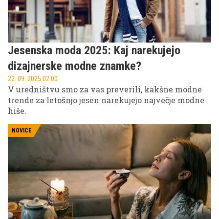
Jesenska moda 2025: Kaj narekujejo
dizajnerske modne znamke?
22. 09. 2025 02.00
V uredništvu smo za vas preverili, kakšne modne
trende za letošnjo jesen narekujejo največje modne
hiše.
NOVICE