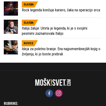
GLASBA
Rock legenda končuje kariero, čaka na operacijo srca
GLASBA
Italija žaluje: Umrla je legenda, ki je s svojimi
pesmimi zaznamovala Italijo
NOVICE
Ideja za poletno branje: Ena najpomembnejših knjig o
življenju, ki jo boste prebrali
RUBRIKE: