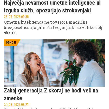
Največja nevarnost umetne inteligence ni
izguba služb, opozarjajo strokovnjaki
26. 03. 2026 03.38
Umetna inteligenca ne povzroča množične
brezposelnosti, a prinaša tveganja, ki so veliko bolj
skrita.
ODNOSI
Zakaj generacija Z skoraj ne hodi več na
zmenke
24. 03. 2026 03.21