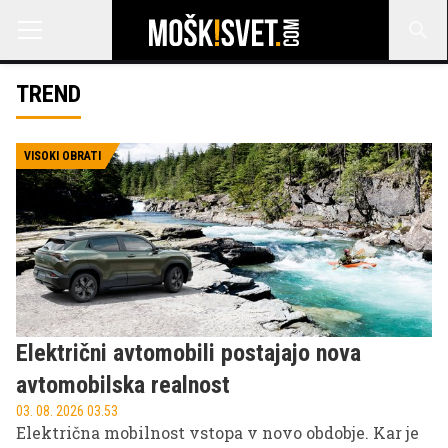
TREND
VISOKI OBRATI
Električni avtomobili postajajo nova
avtomobilska realnost
03. 08. 2026 03.53
Električna mobilnost vstopa v novo obdobje. Kar je