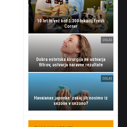
10 let in več kot 1.300 lokacij Fresh
Corner
OGLAS
Dobra estetska kirurgija ne ustvarja
filtrov, ustvarja naravne rezultate
OGLAS
Havaianas japonke: zakaj jih nosimo iz
sezone v sezono?