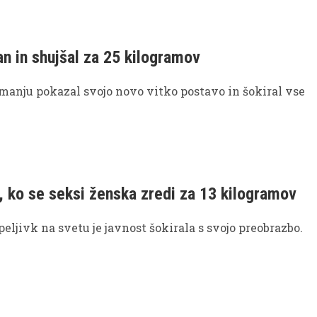
an in shujšal za 25 kilogramov
emanju pokazal svojo novo vitko postavo in šokiral vse
i, ko se seksi ženska zredi za 13 kilogramov
peljivk na svetu je javnost šokirala s svojo preobrazbo.