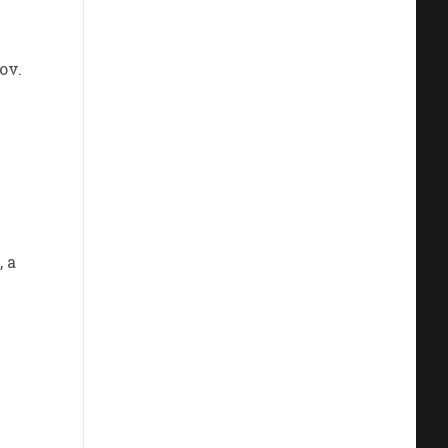
ov.
 a