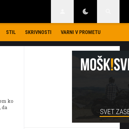
STIL
SKRIVNOSTI
VARNI V PROMETU
tem ko
, da