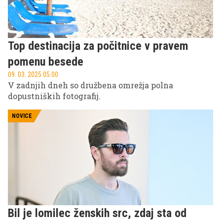
Top destinacija za počitnice v pravem
pomenu besede
09. 03. 2025 05.00
V zadnjih dneh so družbena omrežja polna
dopustniških fotografij.
NOVICE
Bil je lomilec ženskih src, zdaj sta od