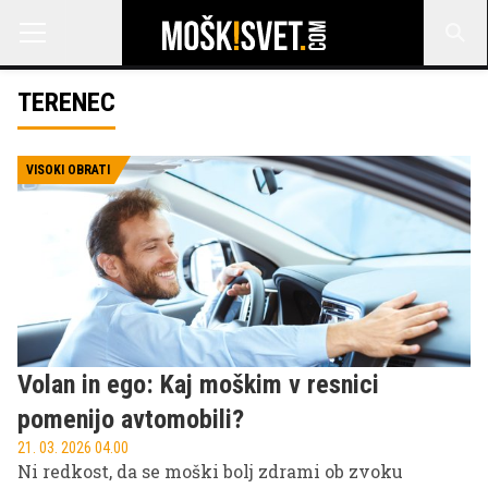
TERENEC
VISOKI OBRATI
Volan in ego: Kaj moškim v resnici
pomenijo avtomobili?
21. 03. 2026 04.00
Ni redkost, da se moški bolj zdrami ob zvoku