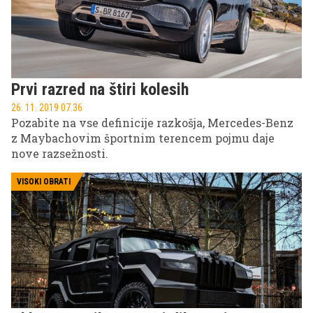
Prvi razred na štiri kolesih
26. 11. 2019 07.36
Pozabite na vse definicije razkošja, Mercedes-Benz
z Maybachovim športnim terencem pojmu daje
nove razsežnosti.
VISOKI OBRATI