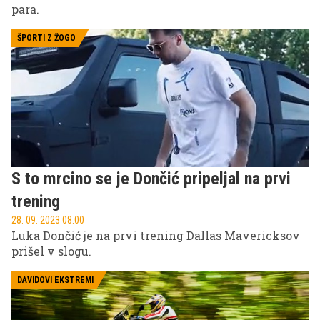
para.
ŠPORTI Z ŽOGO
S to mrcino se je Dončić pripeljal na prvi
trening
28. 09. 2023 08.00
Luka Dončić je na prvi trening Dallas Mavericksov
prišel v slogu.
DAVIDOVI EKSTREMI