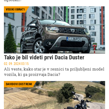
VISOKI OBRATI
Tako je bil videti prvi Dacia Duster
02. 09. 2024 03.15
Ali veste, kako star je v resnici ta priljubljeni model
vozila, ki ga proizvaja Dacia?
DAVIDOVI EKSTREMI