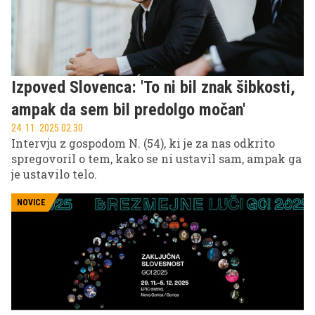
Izpoved Slovenca: 'To ni bil znak šibkosti,
ampak da sem bil predolgo močan'
24. 11. 2025 02.30
Intervju z gospodom N. (54), ki je za nas odkrito
spregovoril o tem, kako se ni ustavil sam, ampak ga
je ustavilo telo.
NOVICE