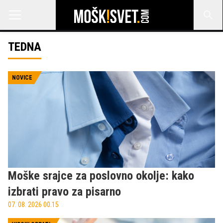
TEDNA
NOVICE
Moške srajce za poslovno okolje: kako
izbrati pravo za pisarno
07. 08. 2026 00.15