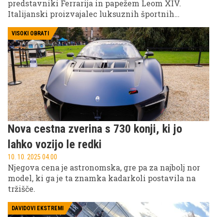
predstavniki Ferrarija in papežem Leom XIV.
Italijanski proizvajalec luksuznih športnih
avtomobilov je papežu predstavil svoj prvi
popolnoma električni model, imenovan Luce.
VISOKI OBRATI
Nova cestna zverina s 730 konji, ki jo
lahko vozijo le redki
10. 10. 2025 04.00
Njegova cena je astronomska, gre pa za najbolj nor
model, ki ga je ta znamka kadarkoli postavila na
tržišče.
DAVIDOVI EKSTREMI