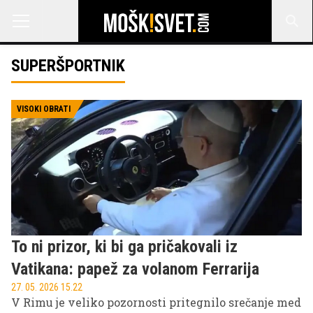
SUPERŠPORTNIK
VISOKI OBRATI
To ni prizor, ki bi ga pričakovali iz
Vatikana: papež za volanom Ferrarija
27. 05. 2026 15.22
V Rimu je veliko pozornosti pritegnilo srečanje med