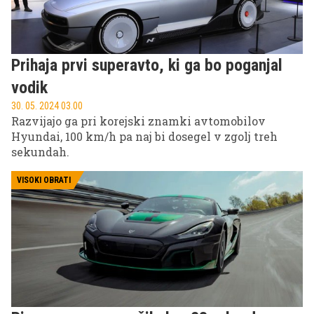
Prihaja prvi superavto, ki ga bo poganjal
vodik
30. 05. 2024 03.00
Razvijajo ga pri korejski znamki avtomobilov
Hyundai, 100 km/h pa naj bi dosegel v zgolj treh
sekundah.
VISOKI OBRATI