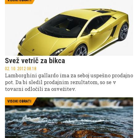
VISOKI OBRATI
Svež vetrič za bikca
02. 10. 2012 08.18
Lamborghini gallardo ima za seboj uspešno prodajno
pot. Da bi sledil prodajnim rezultatom, so se v
tovarni odločili za osvežitev.
VISOKI OBRATI