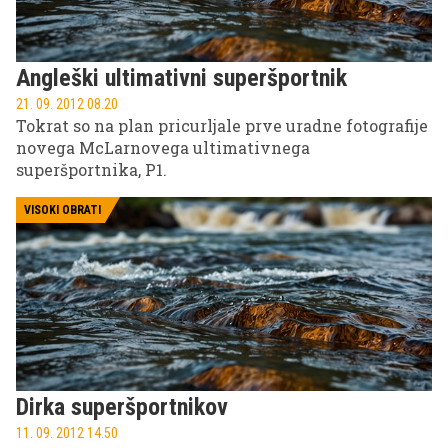
Angleški ultimativni superšportnik
21. 09. 2012 08.20
Tokrat so na plan pricurljale prve uradne fotografije
novega McLarnovega ultimativnega
superšportnika, P1.
VISOKI OBRATI
Dirka superšportnikov
11. 09. 2012 14.50