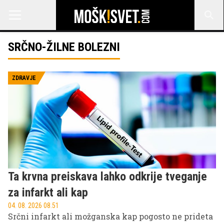
SRČNO-ŽILNE BOLEZNI
ZDRAVJE
Ta krvna preiskava lahko odkrije tveganje
za infarkt ali kap
04. 08. 2026 08.51
Srčni infarkt ali možganska kap pogosto ne prideta