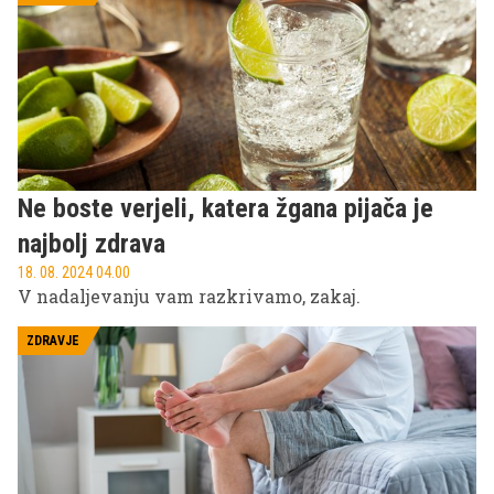
Ne boste verjeli, katera žgana pijača je
najbolj zdrava
18. 08. 2024 04.00
V nadaljevanju vam razkrivamo, zakaj.
ZDRAVJE