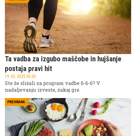
Ta vadba za izgubo maščobe in hujšanje
postaja pravi hit
19. 02. 2025 05.00
Ste že slišali za program vadbe 6-6-6? V
nadaljevanju izveste, zakaj gre.
PREHRANA