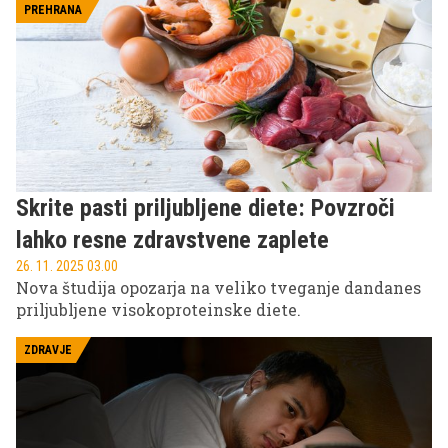
PREHRANA
Skrite pasti priljubljene diete: Povzroči
lahko resne zdravstvene zaplete
26. 11. 2025 03.00
Nova študija opozarja na veliko tveganje dandanes
priljubljene visokoproteinske diete.
ZDRAVJE