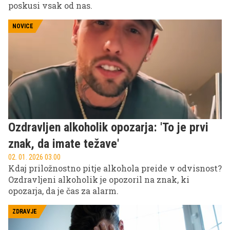
poskusi vsak od nas.
NOVICE
Ozdravljen alkoholik opozarja: 'To je prvi
znak, da imate težave'
02. 01. 2026 03.00
Kdaj priložnostno pitje alkohola preide v odvisnost?
Ozdravljeni alkoholik je opozoril na znak, ki
opozarja, da je čas za alarm.
ZDRAVJE