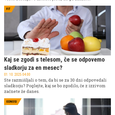
FIT
Kaj se zgodi s telesom, če se odpovemo
sladkorju za en mesec?
01. 10. 2025 04.00
Ste razmišljali o tem, da bi se za 30 dni odpovedali
sladkorju? Poglejte, kaj se bo zgodilo, če z izzivom
začnete že danes.
ODNOSI