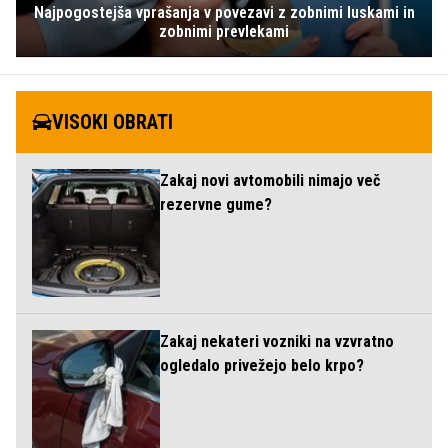
Najpogostejša vprašanja v povezavi z zobnimi luskami in
zobnimi prevlekami
VISOKI OBRATI
Zakaj novi avtomobili nimajo več
rezervne gume?
Zakaj nekateri vozniki na vzvratno
ogledalo privežejo belo krpo?