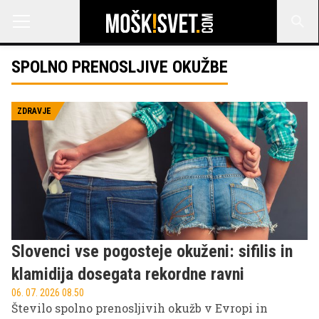
SPOLNO PRENOSLJIVE OKUŽBE
ZDRAVJE
Slovenci vse pogosteje okuženi: sifilis in
klamidija dosegata rekordne ravni
06. 07. 2026 08.50
Število spolno prenosljivih okužb v Evropi in