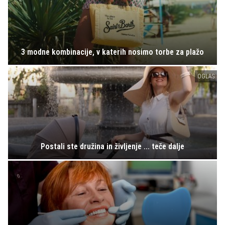
3 modne kombinacije, v katerih nosimo torbe za plažo
OGLAS
Postali ste družina in življenje ... teče dalje