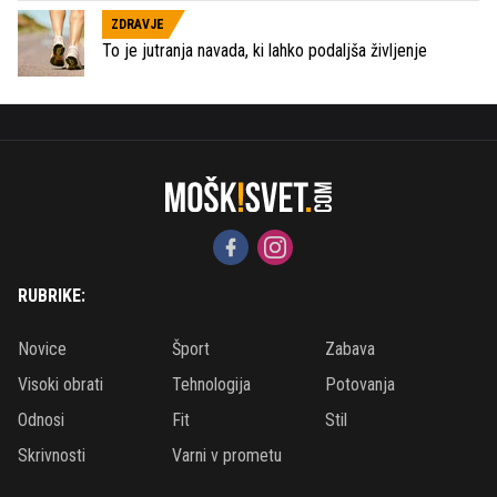
ZDRAVJE
To je jutranja navada, ki lahko podaljša življenje
RUBRIKE:
Novice
Šport
Zabava
Visoki obrati
Tehnologija
Potovanja
Odnosi
Fit
Stil
Skrivnosti
Varni v prometu