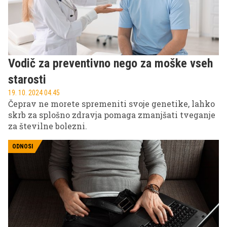
Vodič za preventivno nego za moške vseh
starosti
19. 10. 2024 04.45
Čeprav ne morete spremeniti svoje genetike, lahko
skrb za splošno zdravja pomaga zmanjšati tveganje
za številne bolezni.
ODNOSI