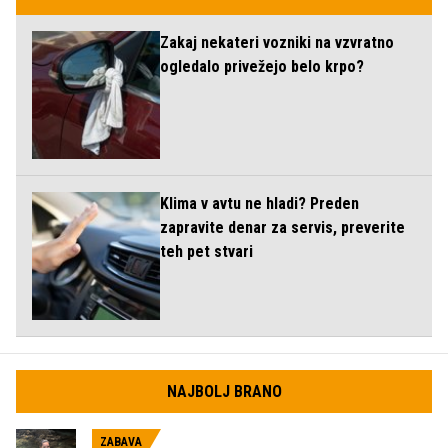
Zakaj nekateri vozniki na vzvratno
ogledalo privežejo belo krpo?
Klima v avtu ne hladi? Preden
zapravite denar za servis, preverite
teh pet stvari
NAJBOLJ BRANO
ZABAVA