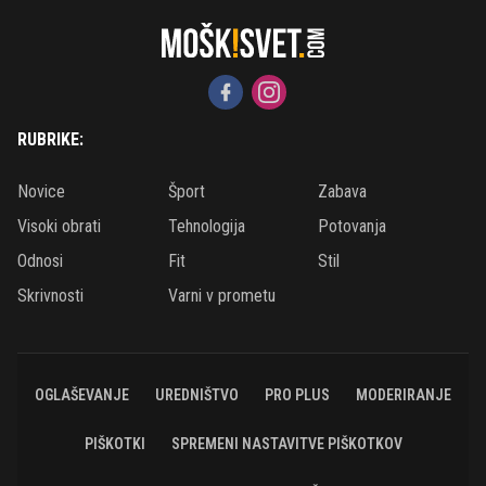
RUBRIKE:
Novice
Šport
Zabava
Visoki obrati
Tehnologija
Potovanja
Odnosi
Fit
Stil
Skrivnosti
Varni v prometu
OGLAŠEVANJE
UREDNIŠTVO
PRO PLUS
MODERIRANJE
PIŠKOTKI
SPREMENI NASTAVITVE PIŠKOTKOV