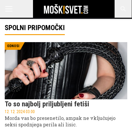
SPOLNI PRIPOMOČKI
ODNOSI
To so najbolj priljubljeni fetiši
12. 12. 2024 03.00
Morda vas bo presenetilo, ampak ne vključujejo
seksi spodnjega perila ali lisic.