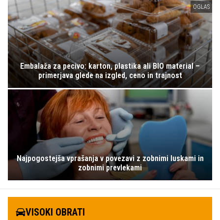
OGLAS
Embalaža za pecivo: karton, plastika ali BIO material –
primerjava glede na izgled, ceno in trajnost
Najpogostejša vprašanja v povezavi z zobnimi luskami in
zobnimi prevlekami
VISOKI OBRATI