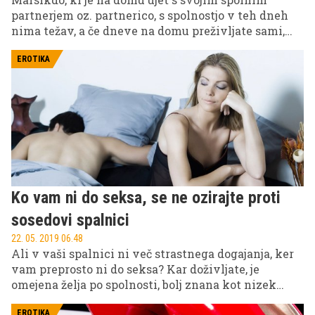
partnerjem oz. partnerico, s spolnostjo v teh dneh
nima težav, a če dneve na domu preživljate sami,
imamo za vas predlog, kako si lahko popestrite
spolno življenje. In ne, za to ne potrebujete
EROTIKA
namenskih spolnih pripomočkov, zgolj nitrilne oz.
kirurško sterilne rokavico.
Ko vam ni do seksa, se ne ozirajte proti
sosedovi spalnici
22. 05. 2019 06.48
Ali v vaši spalnici ni več strastnega dogajanja, ker
vam preprosto ni do seksa? Kar doživljate, je
omejena želja po spolnosti, bolj znana kot nizek
libido. Preberite, zakaj pride do te, sicer zelo pogoste
EROTIKA