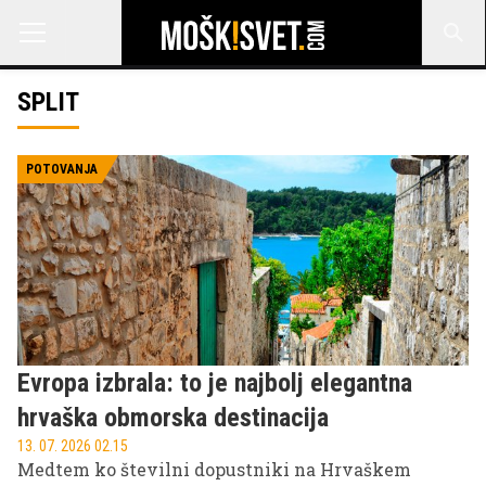
SPLIT
POTOVANJA
Evropa izbrala: to je najbolj elegantna
hrvaška obmorska destinacija
13. 07. 2026 02.15
Medtem ko številni dopustniki na Hrvaškem