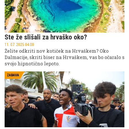
Ste že slišali za hrvaško oko?
11. 07. 2025 04.00
Želite odkriti nov kotiček na Hrvaškem? Oko
Dalmacije, skriti biser na Hrvaškem, vas bo očaralo s
svojo hipnotično lepoto.
ZABAVA