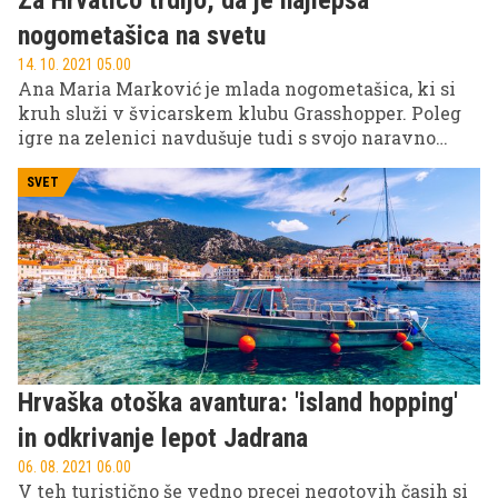
Za Hrvatico trdijo, da je najlepša
nogometašica na svetu
14. 10. 2021 05.00
Ana Maria Marković je mlada nogometašica, ki si
kruh služi v švicarskem klubu Grasshopper. Poleg
igre na zelenici navdušuje tudi s svojo naravno
lepoto, zato so oči vanjo uprte tudi takrat, ko nima
žoge. Pravi, da ima raje nogometne čevlje kot čevlje
SVET
z visoko peto.
Hrvaška otoška avantura: 'island hopping'
in odkrivanje lepot Jadrana
06. 08. 2021 06.00
V teh turistično še vedno precej negotovih časih si