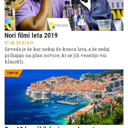
Nori filmi leta 2019
07. 08. 2018 14.31
Seveda je še kar nekaj do konca leta, a že sedaj
prihajajo na plan novice, ki se jih veselijo vsi
filmofili.
TOP 10