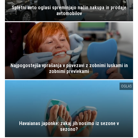
Spletni avto oglasi spreminjajo način nakupa in prodaje
avtomobilov
Najpogostejša vprašanja v povezavi z zobnimi luskami in
zobnimi prevlekami
OGLAS
Havaianas japonke: zakaj jih nosimo iz sezone v
sezono?