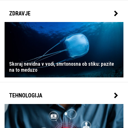
ZDRAVJE
Skoraj nevidna v vodi, smrtonosna ob stiku: pazite
na to meduzo
TEHNOLOGIJA