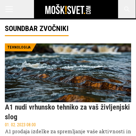
SOUNDBAR ZVOČNIKI
TEHNOLOGIJA
A1 nudi vrhunsko tehniko za vaš življenjski
slog
01. 02. 2023 08.00
A1 prodaja izdelke za spremljanje vaše aktivnosti in