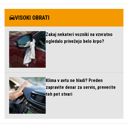
VISOKI OBRATI
Zakaj nekateri vozniki na vzvratno
ogledalo privežejo belo krpo?
Klima v avtu ne hladi? Preden
zapravite denar za servis, preverite
teh pet stvari