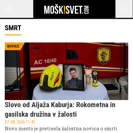
SMRT
NOVICE
Slovo od Aljaža Kaburja: Rokometna in
gasilska družina v žalosti
07. 08. 2026 11.45
Novo mesto je pretresla žalostna novica o smrti