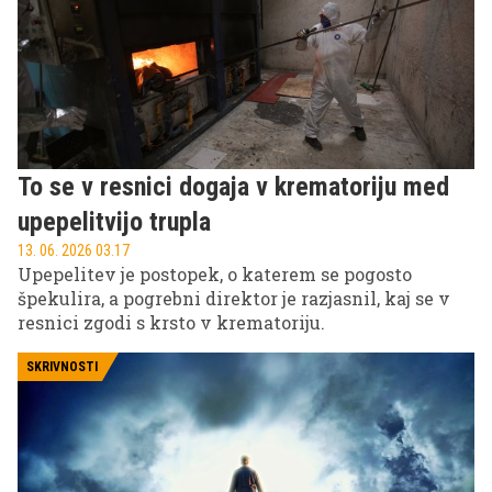
To se v resnici dogaja v krematoriju med
upepelitvijo trupla
13. 06. 2026 03.17
Upepelitev je postopek, o katerem se pogosto
špekulira, a pogrebni direktor je razjasnil, kaj se v
resnici zgodi s krsto v krematoriju.
SKRIVNOSTI