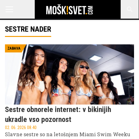
SESTRE NADER
ZABAVA
Sestre obnorele internet: v bikinijih
ukradle vso pozornost
02. 06. 2026 08.40
Slavne sestre so na letošnjem Miami Swim Weeku