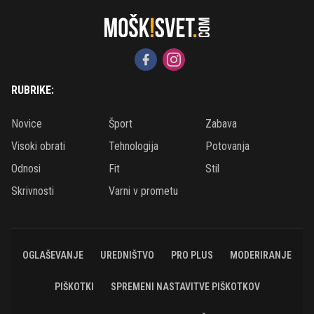
RUBRIKE:
Novice
Šport
Zabava
Visoki obrati
Tehnologija
Potovanja
Odnosi
Fit
Stil
Skrivnosti
Varni v prometu
OGLAŠEVANJE
UREDNIŠTVO
PRO PLUS
MODERIRANJE
PIŠKOTKI
SPREMENI NASTAVITVE PIŠKOTKOV