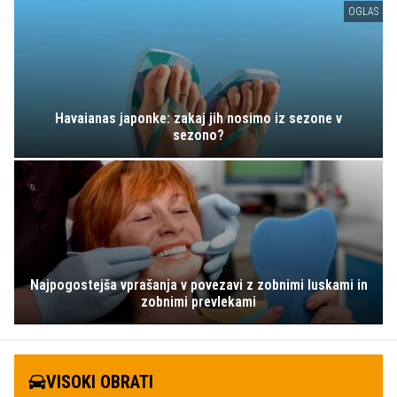
OGLAS
Havaianas japonke: zakaj jih nosimo iz sezone v
sezono?
Najpogostejša vprašanja v povezavi z zobnimi luskami in
zobnimi prevlekami
VISOKI OBRATI