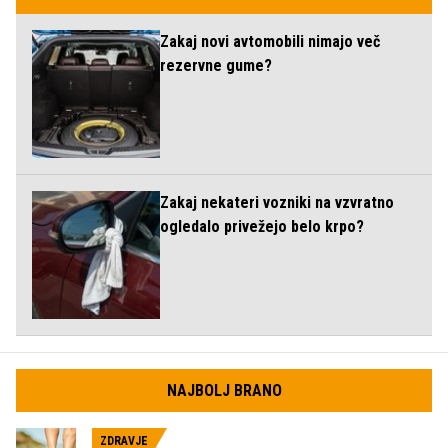
Zakaj novi avtomobili nimajo več
rezervne gume?
Zakaj nekateri vozniki na vzvratno
ogledalo privežejo belo krpo?
NAJBOLJ BRANO
ZDRAVJE