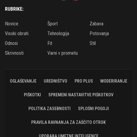
RUBRIKE:
Novice
Šport
Zabava
Visoki obrati
Tehnologija
Potovanja
Odnosi
Fit
Stil
Skrivnosti
Varni v prometu
OGLAŠEVANJE
UREDNIŠTVO
PRO PLUS
MODERIRANJE
PIŠKOTKI
SPREMENI NASTAVITVE PIŠKOTKOV
POLITIKA ZASEBNOSTI
SPLOŠNI POGOJI
PRAVILA RAVNANJA ZA ZAŠČITO OTROK
UPORABA UMETNE INTELIGENCE