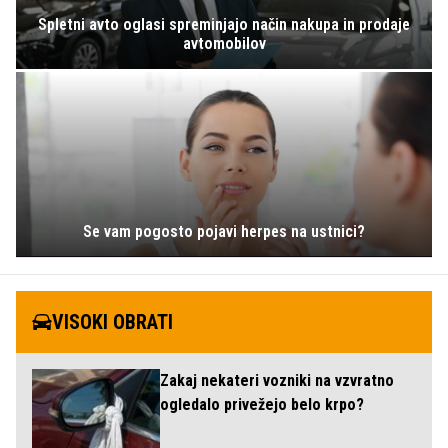
Spletni avto oglasi spreminjajo način nakupa in prodaje
avtomobilov
Se vam pogosto pojavi herpes na ustnici?
VISOKI OBRATI
Zakaj nekateri vozniki na vzvratno
ogledalo privežejo belo krpo?