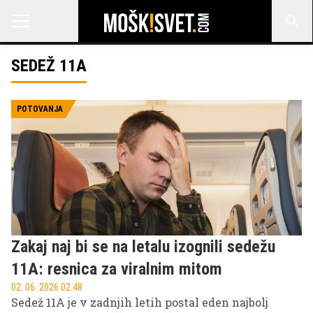
SEDEŽ 11A
POTOVANJA
Zakaj naj bi se na letalu izognili sedežu
11A: resnica za viralnim mitom
02. 06. 2026 02.48
Sedež 11A je v zadnjih letih postal eden najbolj