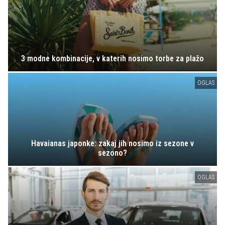
3 modne kombinacije, v katerih nosimo torbe za plažo
OGLAS
Havaianas japonke: zakaj jih nosimo iz sezone v
sezono?
OGLAS