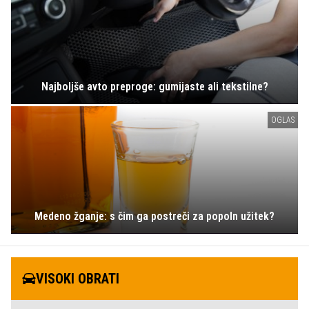
Najboljše avto preproge: gumijaste ali tekstilne?
OGLAS
Medeno žganje: s čim ga postreči za popoln užitek?
VISOKI OBRATI