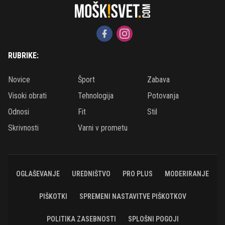
RUBRIKE:
Novice
Šport
Zabava
Visoki obrati
Tehnologija
Potovanja
Odnosi
Fit
Stil
Skrivnosti
Varni v prometu
OGLAŠEVANJE
UREDNIŠTVO
PRO PLUS
MODERIRANJE
PIŠKOTKI
SPREMENI NASTAVITVE PIŠKOTKOV
POLITIKA ZASEBNOSTI
SPLOŠNI POGOJI