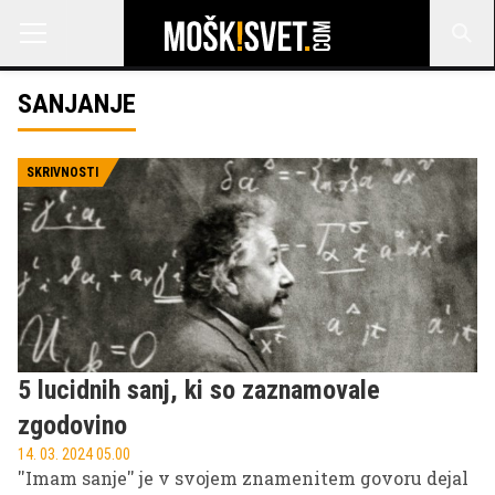
SANJANJE
SKRIVNOSTI
5 lucidnih sanj, ki so zaznamovale
zgodovino
14. 03. 2024 05.00
''Imam sanje'' je v svojem znamenitem govoru dejal