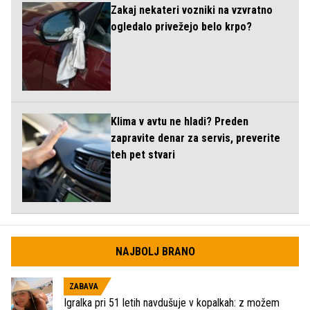
Zakaj nekateri vozniki na vzvratno
ogledalo privežejo belo krpo?
Klima v avtu ne hladi? Preden
zapravite denar za servis, preverite
teh pet stvari
NAJBOLJ BRANO
ZABAVA
Igralka pri 51 letih navdušuje v kopalkah: z možem