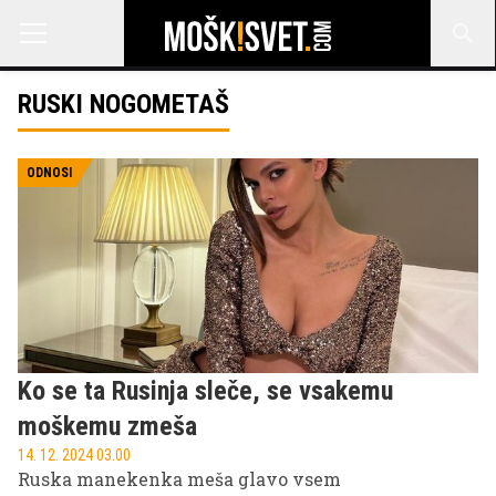
RUSKI NOGOMETAŠ
ODNOSI
Ko se ta Rusinja sleče, se vsakemu
moškemu zmeša
14. 12. 2024 03.00
Ruska manekenka meša glavo vsem