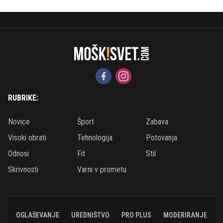
RUBRIKE:
Novice
Šport
Zabava
Visoki obrati
Tehnologija
Potovanja
Odnosi
Fit
Stil
Skrivnosti
Varni v prometu
OGLAŠEVANJE
UREDNIŠTVO
PRO PLUS
MODERIRANJE