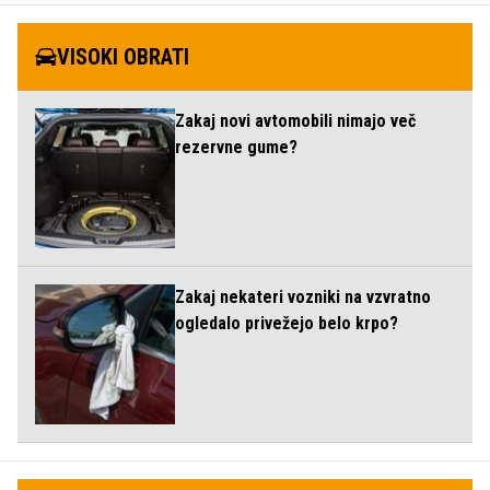
VISOKI OBRATI
Zakaj novi avtomobili nimajo več
rezervne gume?
Zakaj nekateri vozniki na vzvratno
ogledalo privežejo belo krpo?