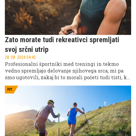
Zato morate tudi rekreativci spremljati
svoj srčni utrip
28. 08. 2024 04.45
Profesionalni športniki med treningi in tekmo
vedno spremljajo delovanje njihovega srca, mi pa
smo ugotovili, zakaj bi to morali početi tudi tisti, ki
se s športom ukvarjajo rekreativno.
FIT