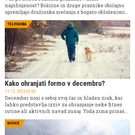
napihnjenost? Božične in druge praznike običajno
spremljajo družinska srečanja z bogato obloženimi
mizami, ki se šibijo pod pretežno mastno in sladko
hrano. Marsikdo se je v naslednje jutro zato prebudil
TELOVADBA
z moralnim mačkom, saj nas večina s hrano te dni
konkretno pretirava. A še bolj kot slaba vest,
marsikoga muči občutek napihnjenosti. Ta je
posledica kalorične hrane oz. nakopičenih maščob
in strupov. Poiskali smo preproste načine, kako se
znebiti nadležne napihnjenosti.
Kako ohranjati formo v decembru?
13. 12. 2023 05.00
December nosi s seboj svoj čar in hladen zrak, kar
lahko predstavlja izziv za ohranjanje neke fitnes
rutine ali aktivnih navad zunaj. Toda zima prinaša
tudi edinstvene priložnosti za sveže in raznolike
vadbe, ki lahko ohranijo vašo motivacijo na
NOVICE
vrhuncu.