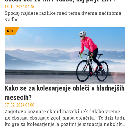
18. 10. 2024 04.45
Spodaj najdete razlike med tema dvema načinoma
vadbe.
STIL
Kako se za kolesarjenje obleči v hladnejših
mesecih?
07. 02. 2024 03.00
Zagotovo poznate skandinavski rek ''Slabo vreme
ne obstaja, obstajajo zgolj slaba oblačila.'' To drži tudi,
ko gre za kolesarjenje, a pozimi je situacija nekoliko