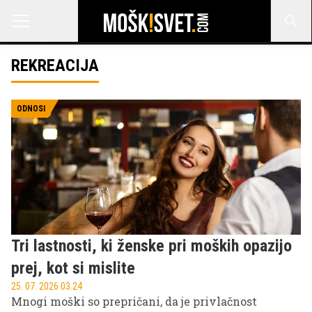
REKREACIJA
ODNOSI
Tri lastnosti, ki ženske pri moških opazijo
prej, kot si mislite
25. 07. 2026 03.24
Mnogi moški so prepričani, da je privlačnost