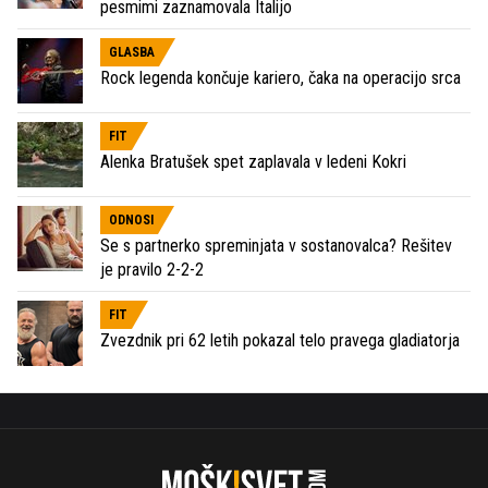
pesmimi zaznamovala Italijo
GLASBA
Rock legenda končuje kariero, čaka na operacijo srca
FIT
Alenka Bratušek spet zaplavala v ledeni Kokri
ODNOSI
Se s partnerko spreminjata v sostanovalca? Rešitev
je pravilo 2-2-2
FIT
Zvezdnik pri 62 letih pokazal telo pravega gladiatorja