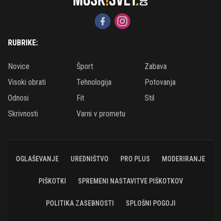
RUBRIKE:
Novice
Šport
Zabava
Visoki obrati
Tehnologija
Potovanja
Odnosi
Fit
Stil
Skrivnosti
Varni v prometu
OGLAŠEVANJE
UREDNIŠTVO
PRO PLUS
MODERIRANJE
PIŠKOTKI
SPREMENI NASTAVITVE PIŠKOTKOV
POLITIKA ZASEBNOSTI
SPLOŠNI POGOJI