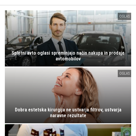
OGLAS
Spletni avto oglasi spreminjajo način nakupa in prodaje
avtomobilov
OGLAS
Dobra estetska kirurgija ne ustvarja filtrov, ustvarja
naravne rezultate