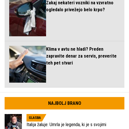
Zakaj nekateri vozniki na vzvratno
ogledalo privežejo belo krpo?
Klima v avtu ne hladi? Preden
zapravite denar za servis, preverite
teh pet stvari
NAJBOLJ BRANO
GLASBA
Italija žaluje: Umrla je legenda, ki je s svojimi