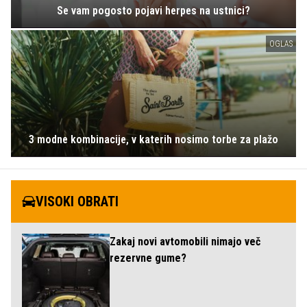
Se vam pogosto pojavi herpes na ustnici?
OGLAS
3 modne kombinacije, v katerih nosimo torbe za plažo
VISOKI OBRATI
Zakaj novi avtomobili nimajo več
rezervne gume?