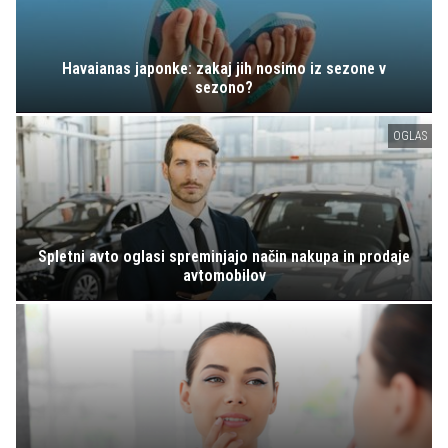
Havaianas japonke: zakaj jih nosimo iz sezone v
sezono?
OGLAS
Spletni avto oglasi spreminjajo način nakupa in prodaje
avtomobilov