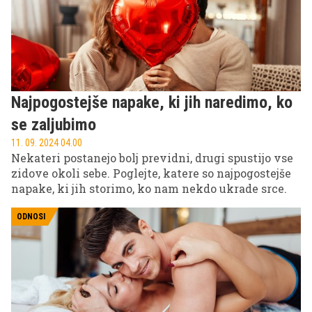
Najpogostejše napake, ki jih naredimo, ko
se zaljubimo
11. 09. 2024 04.00
Nekateri postanejo bolj previdni, drugi spustijo vse
zidove okoli sebe. Poglejte, katere so najpogostejše
napake, ki jih storimo, ko nam nekdo ukrade srce.
ODNOSI