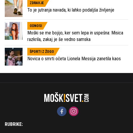
ZDRAVJE
To je jutranja navada, ki lahko podaljša življenje
ODNOSI
Moški se me bojijo, ker sem lepa in uspešna: Misica
razkrila, zakaj je še vedno samska
ŠPORTI Z ŽOGO
Novica o smrti očeta Lionela Messija zanetila kaos
RUBRIKE: