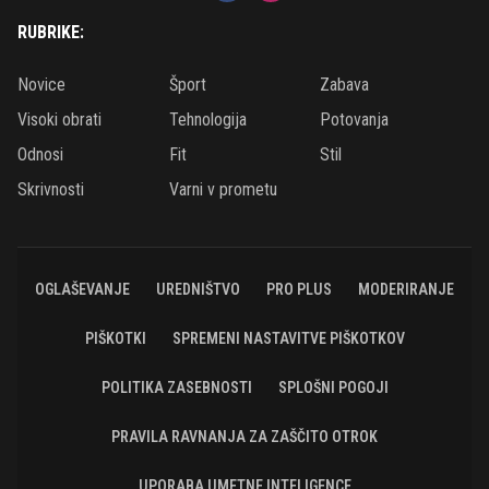
RUBRIKE:
Novice
Šport
Zabava
Visoki obrati
Tehnologija
Potovanja
Odnosi
Fit
Stil
Skrivnosti
Varni v prometu
OGLAŠEVANJE
UREDNIŠTVO
PRO PLUS
MODERIRANJE
PIŠKOTKI
SPREMENI NASTAVITVE PIŠKOTKOV
POLITIKA ZASEBNOSTI
SPLOŠNI POGOJI
PRAVILA RAVNANJA ZA ZAŠČITO OTROK
UPORABA UMETNE INTELIGENCE