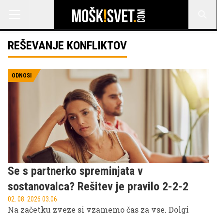
REŠEVANJE KONFLIKTOV
ODNOSI
Se s partnerko spreminjata v
sostanovalca? Rešitev je pravilo 2-2-2
02. 08. 2026 03.06
Na začetku zveze si vzamemo čas za vse. Dolgi