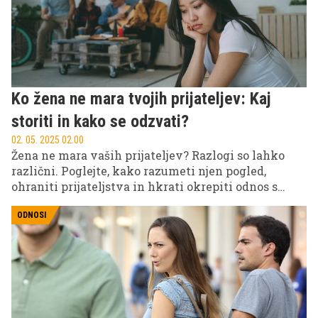
Ko žena ne mara tvojih prijateljev: Kaj
storiti in kako se odzvati?
02. 05. 2025 02.00
Žena ne mara vaših prijateljev? Razlogi so lahko
različni. Poglejte, kako razumeti njen pogled,
ohraniti prijateljstva in hkrati okrepiti odnos s
partnerko.
ODNOSI