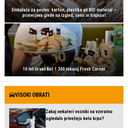
Embalaža za pecivo: karton, plastika ali BIO material –
primerjava glede na izgled, ceno in trajnost
10 let in več kot 1.300 lokacij Fresh Corner
VISOKI OBRATI
Zakaj nekateri vozniki na vzvratno
ogledalo privežejo belo krpo?