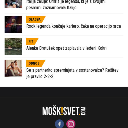
Italija žaluje: Umrla je legenda, ki je s svojimi
pesmimi zaznamovala Italijo
GLASBA
Rock legenda končuje kariero, čaka na operacijo srca
FIT
Alenka Bratušek spet zaplavala v ledeni Kokri
ODNOSI
Se s partnerko spreminjata v sostanovalca? Rešitev
je pravilo 2-2-2