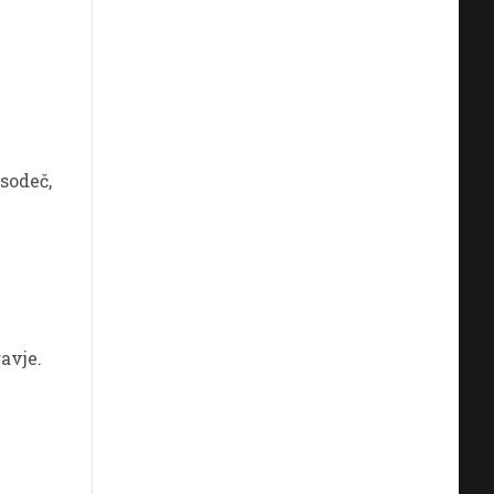
 sodeč,
avje.