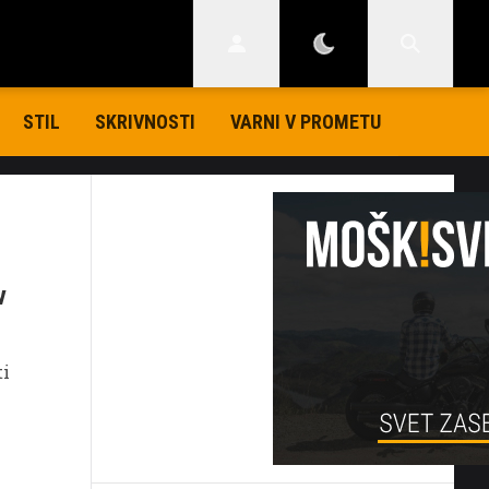
STIL
SKRIVNOSTI
VARNI V PROMETU
v
ti