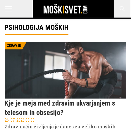
PSIHOLOGIJA MOŠKIH
ZDRAVJE
Kje je meja med zdravim ukvarjanjem s
telesom in obsesijo?
26. 07. 2026 03.30
Zdrav način življenja je danes za veliko moških