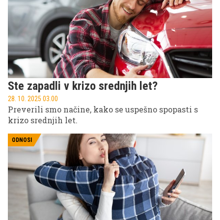
Ste zapadli v krizo srednjih let?
28. 10. 2025 03.00
Preverili smo načine, kako se uspešno spopasti s
krizo srednjih let.
ODNOSI