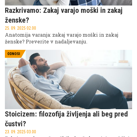
Razkrivamo: Zakaj varajo moški in zakaj
ženske?
25. 09. 2025 02.00
Anatomija varanja: zakaj varajo moški in zakaj
ženske? Preverite v nadaljevanju.
ODNOSI
Stoicizem: filozofija življenja ali beg pred
čustvi?
23. 09. 2025 03.00