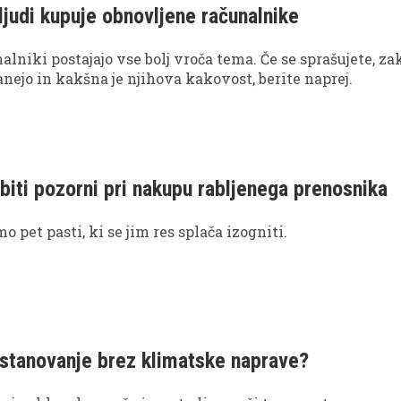
ljudi kupuje obnovljene računalnike
lniki postajajo vse bolj vroča tema. Če se sprašujete, zak
nejo in kakšna je njihova kakovost, berite naprej.
biti pozorni pri nakupu rabljenega prenosnika
 pet pasti, ki se jim res splača izogniti.
 stanovanje brez klimatske naprave?