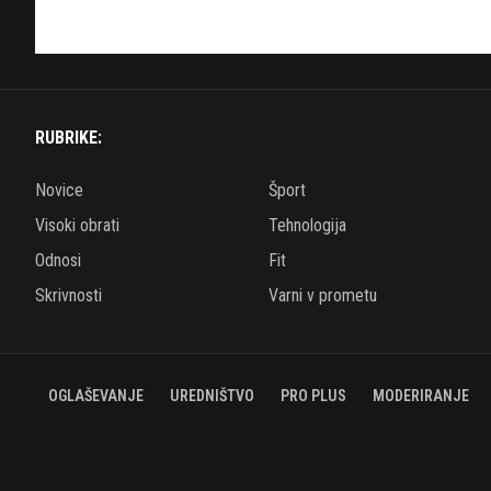
RUBRIKE:
Novice
Šport
Visoki obrati
Tehnologija
Odnosi
Fit
Skrivnosti
Varni v prometu
OGLAŠEVANJE
UREDNIŠTVO
PRO PLUS
MODERIRANJE