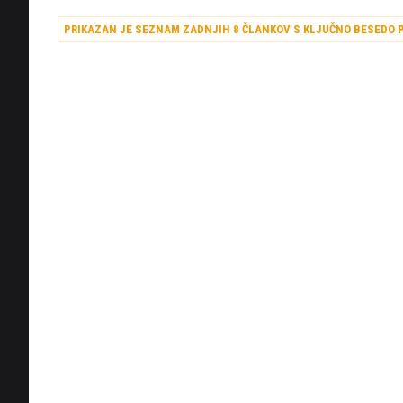
sipin.
PRIKAZAN JE SEZNAM ZADNJIH 8 ČLANKOV S KLJUČNO BESEDO