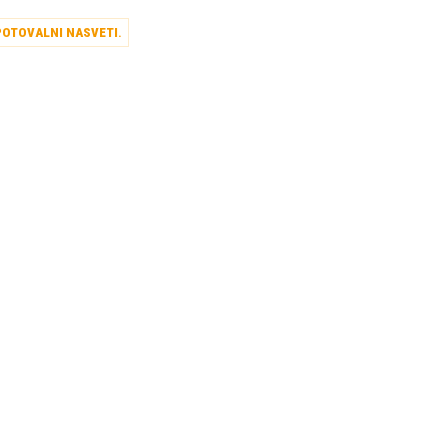
POTOVALNI NASVETI
.