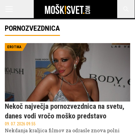
PORNOZVEZDNICA
EROTIKA
Nekoč največja pornozvezdnica na svetu,
danes vodi vročo moško predstavo
09. 07. 2026 09.55
Nekdanja kraljica filmov za odrasle znova polni