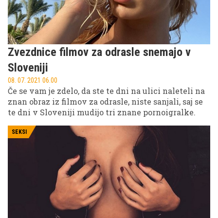
Zvezdnice filmov za odrasle snemajo v
Sloveniji
08. 07. 2021 06.00
Če se vam je zdelo, da ste te dni na ulici naleteli na
znan obraz iz filmov za odrasle, niste sanjali, saj se
te dni v Sloveniji mudijo tri znane pornoigralke.
SEKSI