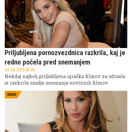
dvignil kar precej prahu.
Priljubljena pornozvezdnica razkrila, kaj je
redno počela pred snemanjem
24. 04. 2023 06.00
Nekdaj najbolj priljubljena igralka filmov za odrasle
je razkrila ozadje snemanja erotičnih filmov.
SEKSI