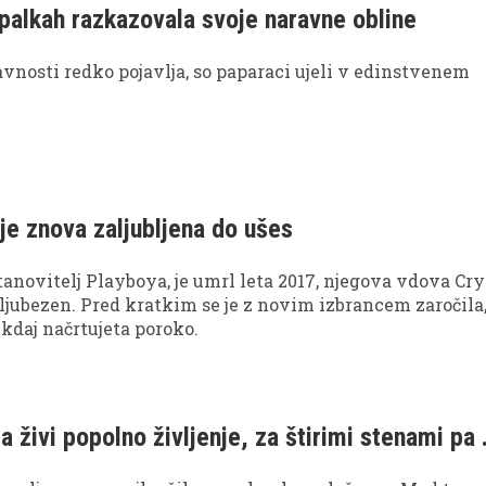
palkah razkazovala svoje naravne obline
javnosti redko pojavlja, so paparaci ujeli v edinstvenem
je znova zaljubljena do ušes
anovitelj Playboya, je umrl leta 2017, njegova vdova Cry
 ljubezen. Pred kratkim se je z novim izbrancem zaročila
 kdaj načrtujeta poroko.
a živi popolno življenje, za štirimi stenami pa .