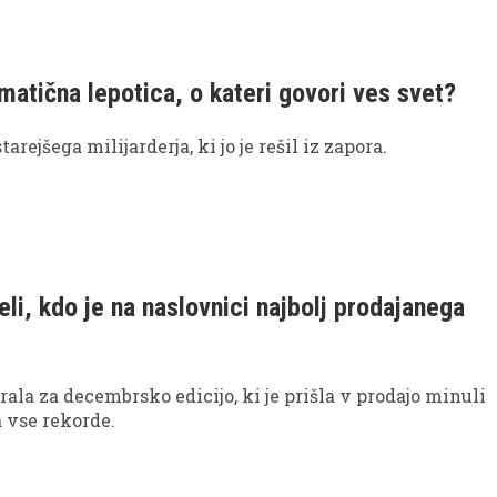
matična lepotica, o kateri govori ves svet?
starejšega milijarderja, ki jo je rešil iz zapora.
eli, kdo je na naslovnici najbolj prodajanega
rala za decembrsko edicijo, ki je prišla v prodajo minuli
a vse rekorde.