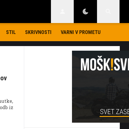
STIL
SKRIVNOSTI
VARNI V PROMETU
tov
nutke,
odb iz