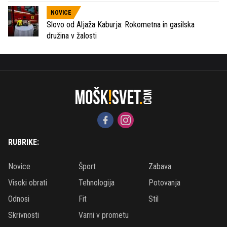
NOVICE
Slovo od Aljaža Kaburja: Rokometna in gasilska
družina v žalosti
RUBRIKE:
Novice
Šport
Zabava
Visoki obrati
Tehnologija
Potovanja
Odnosi
Fit
Stil
Skrivnosti
Varni v prometu