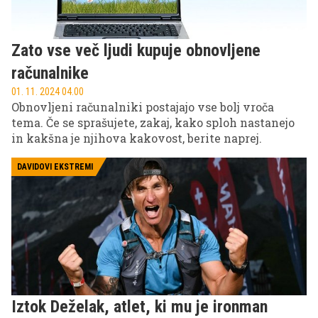
Zato vse več ljudi kupuje obnovljene
računalnike
01. 11. 2024 04.00
Obnovljeni računalniki postajajo vse bolj vroča
tema. Če se sprašujete, zakaj, kako sploh nastanejo
in kakšna je njihova kakovost, berite naprej.
DAVIDOVI EKSTREMI
Iztok Deželak, atlet, ki mu je ironman