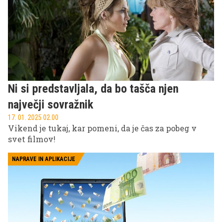
Ni si predstavljala, da bo tašča njen
največji sovražnik
17. 01. 2025 02.00
Vikend je tukaj, kar pomeni, da je čas za pobeg v
svet filmov!
NAPRAVE IN APLIKACIJE