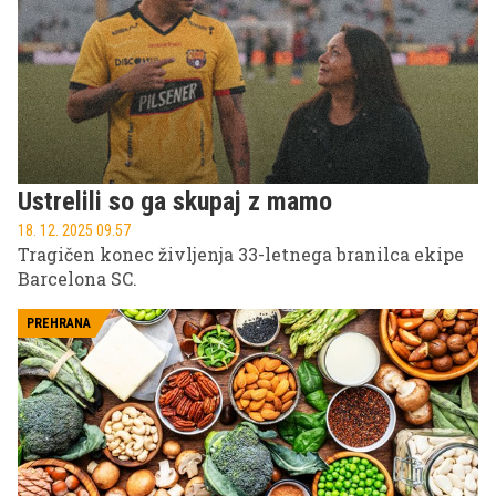
Ustrelili so ga skupaj z mamo
18. 12. 2025 09.57
Tragičen konec življenja 33-letnega branilca ekipe
Barcelona SC.
PREHRANA