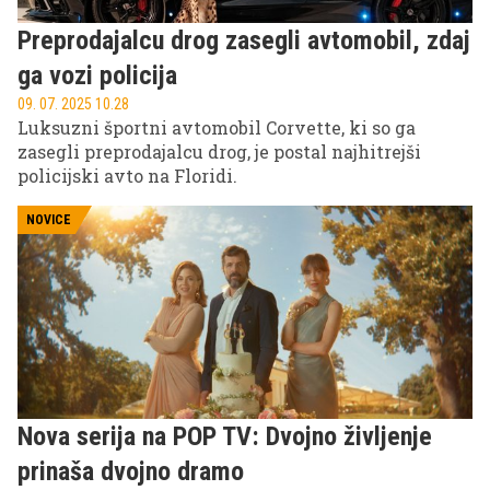
Preprodajalcu drog zasegli avtomobil, zdaj
ga vozi policija
09. 07. 2025 10.28
Luksuzni športni avtomobil Corvette, ki so ga
zasegli preprodajalcu drog, je postal najhitrejši
policijski avto na Floridi.
NOVICE
Nova serija na POP TV: Dvojno življenje
prinaša dvojno dramo