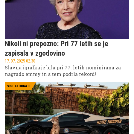
Nikoli ni prepozno: Pri 77 letih se je
zapisala v zgodovino
17. 07. 2025 02.30
Slavna igralka je bila pri 77. letih nominirana za
nagrado emmy in s tem podrla rekord!
VISOKI OBRATI