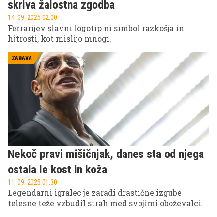
skriva žalostna zgodba
14. 09. 2025 02.00
Ferrarijev slavni logotip ni simbol razkošja in
hitrosti, kot mislijo mnogi.
ZABAVA
Nekoč pravi mišičnjak, danes sta od njega
ostala le kost in koža
11. 09. 2025 01.30
Legendarni igralec je zaradi drastične izgube
telesne teže vzbudil strah med svojimi oboževalci.