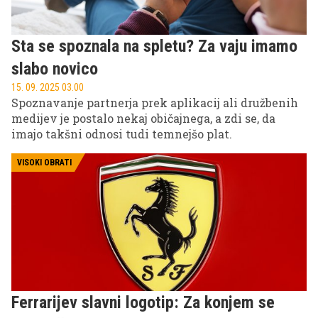
Sta se spoznala na spletu? Za vaju imamo
slabo novico
15. 09. 2025 03.00
Spoznavanje partnerja prek aplikacij ali družbenih
medijev je postalo nekaj običajnega, a zdi se, da
imajo takšni odnosi tudi temnejšo plat.
VISOKI OBRATI
Ferrarijev slavni logotip: Za konjem se