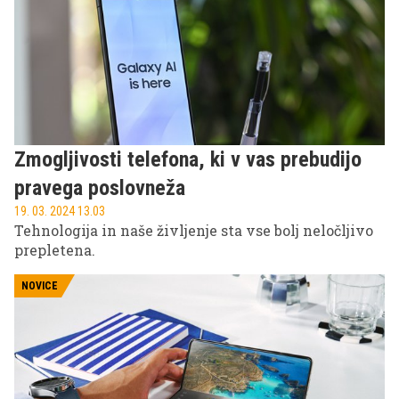
Zmogljivosti telefona, ki v vas prebudijo
pravega poslovneža
19. 03. 2024 13.03
Tehnologija in naše življenje sta vse bolj neločljivo
prepletena.
NOVICE