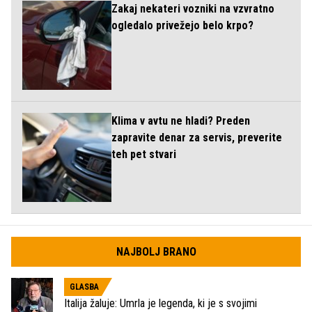
Zakaj nekateri vozniki na vzvratno
ogledalo privežejo belo krpo?
Klima v avtu ne hladi? Preden
zapravite denar za servis, preverite
teh pet stvari
NAJBOLJ BRANO
GLASBA
Italija žaluje: Umrla je legenda, ki je s svojimi