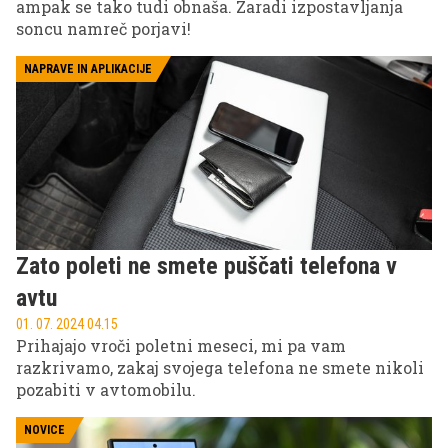
ampak se tako tudi obnaša. Zaradi izpostavljanja
soncu namreč porjavi!
NAPRAVE IN APLIKACIJE
Zato poleti ne smete puščati telefona v
avtu
01. 07. 2024 04.15
Prihajajo vroči poletni meseci, mi pa vam
razkrivamo, zakaj svojega telefona ne smete nikoli
pozabiti v avtomobilu.
NOVICE