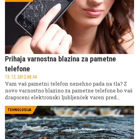
Prihaja varnostna blazina za pametne
telefone
13. 12. 2012 08.44
Vam vaš pametni telefon nenehno pada na tla? Z
novo varnostno blazino za pametne telefone bo vaš
dragoceni elektronski ljubljenček varen pred
poškodbami.
TEHNOLOGIJA