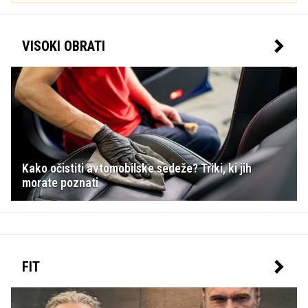
VISOKI OBRATI
Kako očistiti avtomobilske sedeže? Triki, ki jih
morate poznati
FIT