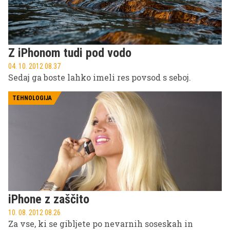
Z iPhonom tudi pod vodo
04. 10. 2012 08.37
Sedaj ga boste lahko imeli res povsod s seboj.
TEHNOLOGIJA
iPhone z zaščito
10. 08. 2012 08.26
Za vse, ki se gibljete po nevarnih soseskah in