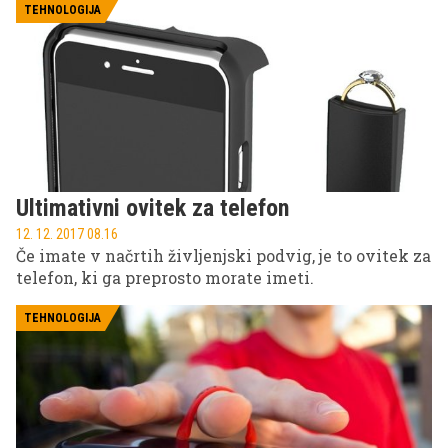
TEHNOLOGIJA
Ultimativni ovitek za telefon
12. 12. 2017 08.16
Če imate v načrtih življenjski podvig, je to ovitek za
telefon, ki ga preprosto morate imeti.
TEHNOLOGIJA