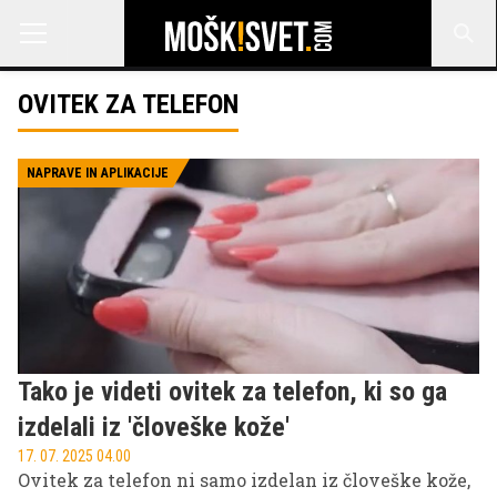
OVITEK ZA TELEFON
NAPRAVE IN APLIKACIJE
Tako je videti ovitek za telefon, ki so ga
izdelali iz 'človeške kože'
17. 07. 2025 04.00
Ovitek za telefon ni samo izdelan iz človeške kože,