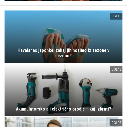
OGLAS
Havaianas japonke: zakaj jih nosimo iz sezone v
sezono?
OGLAS
Akumulatorsko ali električno orodje – kaj izbrati?
OGLAS