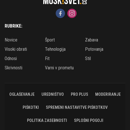
RUBRIKE:
Novice
Šport
Zabava
Visoki obrati
Tehnologija
Potovanja
Odnosi
Fit
Stil
Skrivnosti
Varni v prometu
OGLAŠEVANJE
UREDNIŠTVO
PRO PLUS
MODERIRANJE
PIŠKOTKI
SPREMENI NASTAVITVE PIŠKOTKOV
POLITIKA ZASEBNOSTI
SPLOŠNI POGOJI