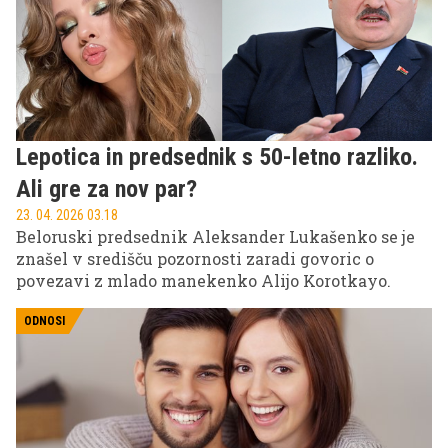
Lepotica in predsednik s 50-letno razliko.
Ali gre za nov par?
23. 04. 2026 03.18
Beloruski predsednik Aleksander Lukašenko se je
znašel v središču pozornosti zaradi govoric o
povezavi z mlado manekenko Alijo Korotkayo.
ODNOSI