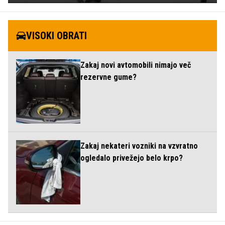
VISOKI OBRATI
Zakaj novi avtomobili nimajo več
rezervne gume?
Zakaj nekateri vozniki na vzvratno
ogledalo privežejo belo krpo?