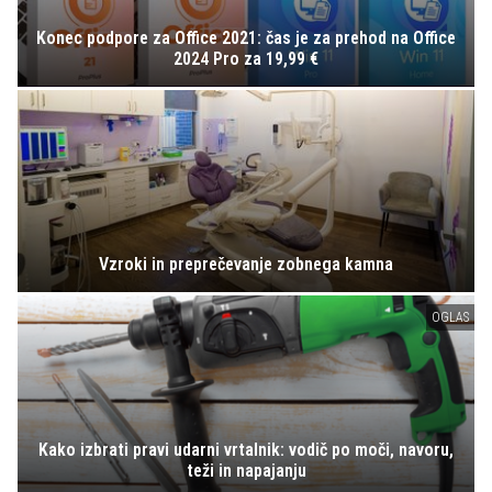
Konec podpore za Office 2021: čas je za prehod na Office
2024 Pro za 19,99 €
Vzroki in preprečevanje zobnega kamna
OGLAS
Kako izbrati pravi udarni vrtalnik: vodič po moči, navoru,
teži in napajanju