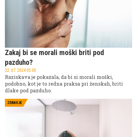
Zakaj bi se morali moški briti pod
pazduho?
22. 07. 2024 05.00
Raziskava je pokazala, da bi si morali moški,
podobno, kot je to redna praksa pri ženskah, briti
dlake pod pazduho.
ZDRAVJE