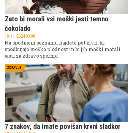
Zato bi morali vsi moški jesti temno
čokolado
18. 11. 2024 03.00
Na spodnjem seznamu najdete pet živil, ki
spodbujajo moško plodnost in bi jih moški morali
jesti za zdravo spermo.
ZDRAVJE
7 znakov, da imate povišan krvni sladkor