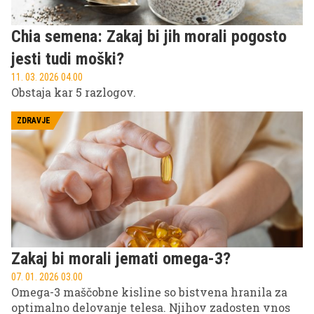
Chia semena: Zakaj bi jih morali pogosto
jesti tudi moški?
11. 03. 2026 04.00
Obstaja kar 5 razlogov.
ZDRAVJE
Zakaj bi morali jemati omega-3?
07. 01. 2026 03.00
Omega-3 maščobne kisline so bistvena hranila za
optimalno delovanje telesa. Njihov zadosten vnos