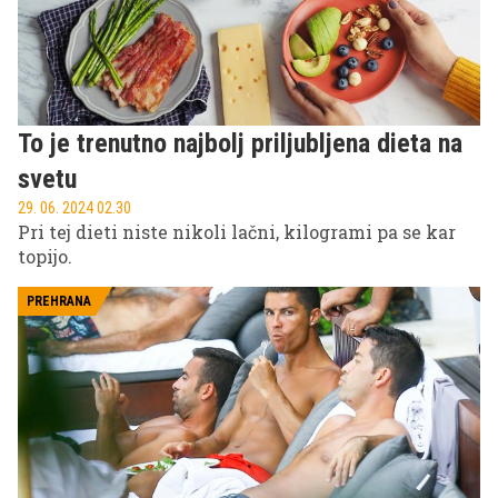
To je trenutno najbolj priljubljena dieta na
svetu
29. 06. 2024 02.30
Pri tej dieti niste nikoli lačni, kilogrami pa se kar
topijo.
PREHRANA