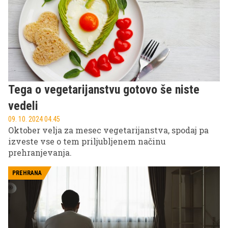
Tega o vegetarijanstvu gotovo še niste
vedeli
09. 10. 2024 04.45
Oktober velja za mesec vegetarijanstva, spodaj pa
izveste vse o tem priljubljenem načinu
prehranjevanja.
PREHRANA