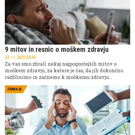
9 mitov in resnic o moškem zdravju
23. 11. 2025 04.00
Za vas smo zbrali nekaj najpogostejših mitov o
moškem zdravju, za katere je čas, da jih dokončno
razblinimo in začnemo k moškemu zdravju
pristopati odgovorno.
ZDRAVJE