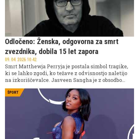
Odločeno: Ženska, odgovorna za smrt
zvezdnika, dobila 15 let zapora
09. 04. 2026 10.42
Smrt Matthewja Perryja je postala simbol tragike,
ki se lahko zgodi, ko težave z odvisnostjo naletijo
na izkoriščevalce. Jasveen Sangha je z obsodbo
dobila največjo kazen med vsemi obtoženimi v tej
zadevi.
ŠPORT