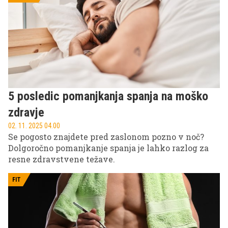
5 posledic pomanjkanja spanja na moško
zdravje
02. 11. 2025 04.00
Se pogosto znajdete pred zaslonom pozno v noč?
Dolgoročno pomanjkanje spanja je lahko razlog za
resne zdravstvene težave.
FIT