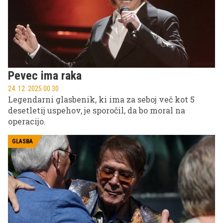
Pevec ima raka
24. 12. 2025 00.30
Legendarni glasbenik, ki ima za seboj več kot 5
desetletij uspehov, je sporočil, da bo moral na
operacijo.
GLASBA