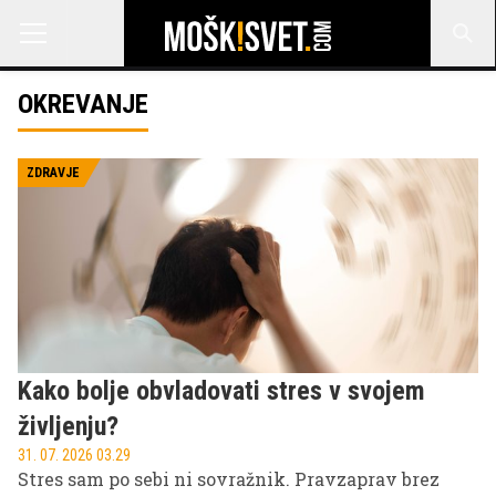
OKREVANJE
ZDRAVJE
Kako bolje obvladovati stres v svojem
življenju?
31. 07. 2026 03.29
Stres sam po sebi ni sovražnik. Pravzaprav brez