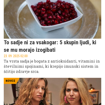
To sadje ni za vsakogar: 5 skupin ljudi, ki
se mu morajo izogibati
23. 09. 2025 02.00
Ta vrsta sadja je bogata z antioksidanti, vitamini in
številnimi spojinami, ki krepijo imunski sistem in
ščitijo zdravje srca.
NOVICE