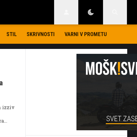
STIL
SKRIVNOSTI
VARNI V PROMETU
na
n izziv
ra