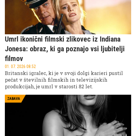
Umrl ikonični filmski zlikovec iz Indiana
Jonesa: obraz, ki ga poznajo vsi ljubitelji
filmov
01. 07. 2026 08.52
Britanski igralec, ki je v svoji dolgi karieri pustil
pečat v številnih filmskih in televizijskih
produkcijah, je umrl v starosti 82 let.
ZABAVA