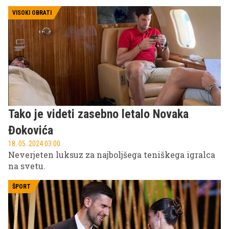
VISOKI OBRATI
Tako je videti zasebno letalo Novaka
Đokovića
18. 05. 2024 03.00
Neverjeten luksuz za najboljšega teniškega igralca
na svetu.
ŠPORT