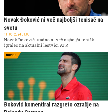
Novak Đoković ni več najboljši tenisač na
svetu
11. 06. 2024 01.00
Novak Đoković uradno ni več najboljši teniški
igralec na aktualni lestvici ATP.
NOVICE
Đoković komentiral razgreto ozračje na