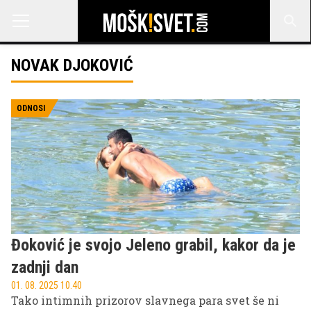
NOVAK DJOKOVIĆ
ODNOSI
Đoković je svojo Jeleno grabil, kakor da je
zadnji dan
01. 08. 2025 10.40
Tako intimnih prizorov slavnega para svet še ni