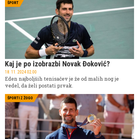
ŠPORT
Kaj je po izobrazbi Novak Đoković?
18. 11. 2024 02.00
Eden najboljših tenisačev je že od malih nog je
vedel, da želi postati prvak.
ŠPORTI Z ŽOGO