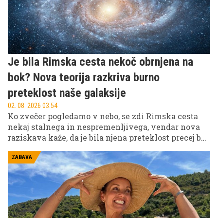
Je bila Rimska cesta nekoč obrnjena na
bok? Nova teorija razkriva burno
preteklost naše galaksije
02. 08. 2026 03.54
Ko zvečer pogledamo v nebo, se zdi Rimska cesta
nekaj stalnega in nespremenljivega, vendar nova
raziskava kaže, da je bila njena preteklost precej bolj
burna.
ZABAVA