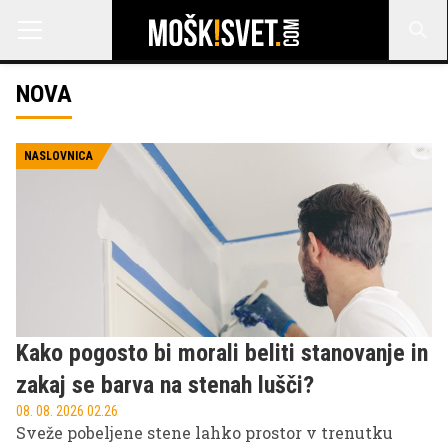
NOVA
NASLOVNICA
Kako pogosto bi morali beliti stanovanje in
zakaj se barva na stenah lušči?
08. 08. 2026 02.26
Sveže pobeljene stene lahko prostor v trenutku