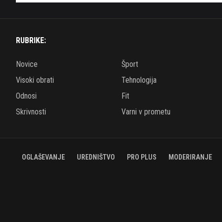
RUBRIKE:
Novice
Šport
Visoki obrati
Tehnologija
Odnosi
Fit
Skrivnosti
Varni v prometu
OGLAŠEVANJE
UREDNIŠTVO
PRO PLUS
MODERIRANJE