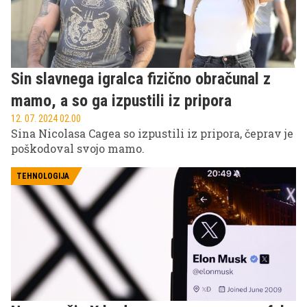
Sin slavnega igralca fizično obračunal z
mamo, a so ga izpustili iz pripora
12. 07. 2024 02.00
Sina Nicolasa Cagea so izpustili iz pripora, čeprav je
poškodoval svojo mamo.
TEHNOLOGIJA