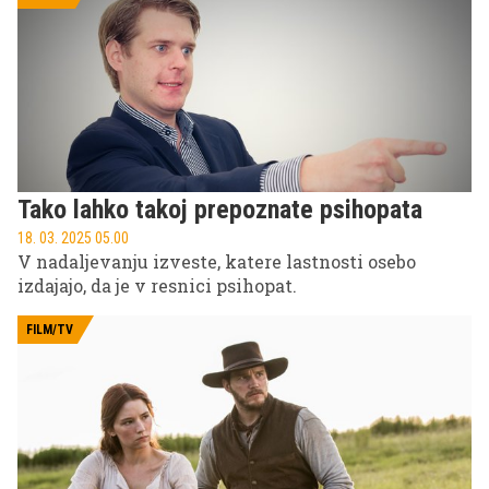
Tako lahko takoj prepoznate psihopata
18. 03. 2025 05.00
V nadaljevanju izveste, katere lastnosti osebo
izdajajo, da je v resnici psihopat.
FILM/TV