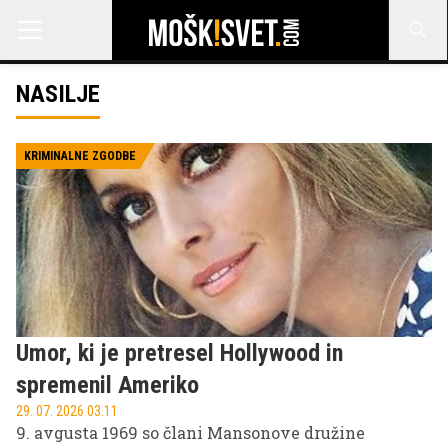
NASILJE
KRIMINALNE ZGODBE
Umor, ki je pretresel Hollywood in
spremenil Ameriko
29. 07. 2026 03.11
9. avgusta 1969 so člani Mansonove družine