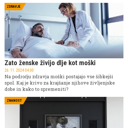
ZDRAVJE
Zato ženske živijo dlje kot moški
26. 11. 2024 04.00
Na področju zdravja moški postajajo vse šibkejši
spol. Kaj je krivo za krajšanje njihove življenjske
dobe in kako to spremeniti?
ZNANOST