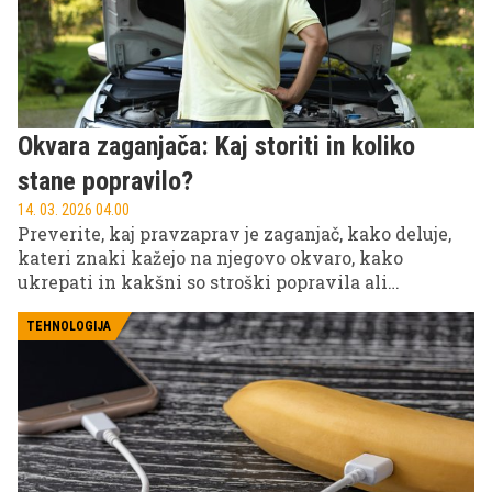
Okvara zaganjača: Kaj storiti in koliko
stane popravilo?
14. 03. 2026 04.00
Preverite, kaj pravzaprav je zaganjač, kako deluje,
kateri znaki kažejo na njegovo okvaro, kako
ukrepati in kakšni so stroški popravila ali
zamenjave.
TEHNOLOGIJA