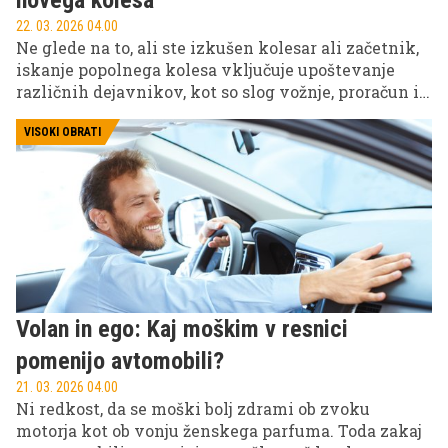
22. 03. 2026 04.00
Ne glede na to, ali ste izkušen kolesar ali začetnik,
iskanje popolnega kolesa vključuje upoštevanje
različnih dejavnikov, kot so slog vožnje, proračun in
posebne potrebe.
VISOKI OBRATI
Volan in ego: Kaj moškim v resnici
pomenijo avtomobili?
21. 03. 2026 04.00
Ni redkost, da se moški bolj zdrami ob zvoku
motorja kot ob vonju ženskega parfuma. Toda zakaj