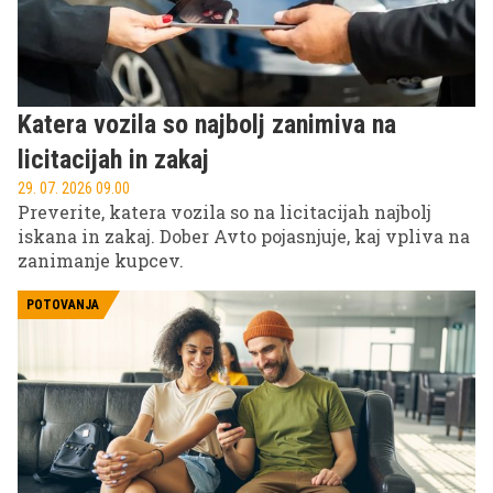
Katera vozila so najbolj zanimiva na
licitacijah in zakaj
29. 07. 2026 09.00
Preverite, katera vozila so na licitacijah najbolj
iskana in zakaj. Dober Avto pojasnjuje, kaj vpliva na
zanimanje kupcev.
POTOVANJA