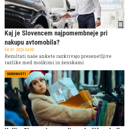
Kaj je Slovencem najpomembneje pri
nakupu avtomobila?
04. 01. 2026 04.00
Rezultati naše ankete razkrivajo presenetljive
razlike med moškimi in ženskami.
SKRIVNOSTI