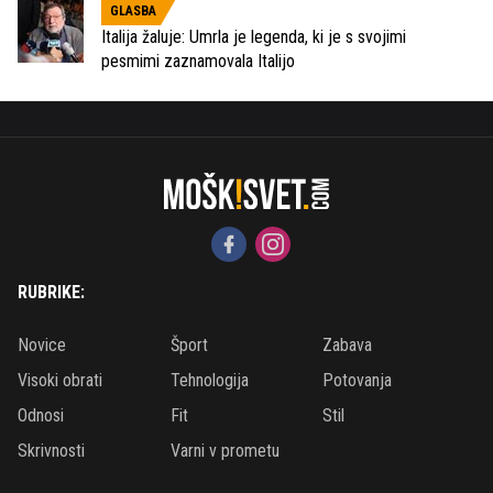
GLASBA
Italija žaluje: Umrla je legenda, ki je s svojimi
pesmimi zaznamovala Italijo
RUBRIKE:
Novice
Šport
Zabava
Visoki obrati
Tehnologija
Potovanja
Odnosi
Fit
Stil
Skrivnosti
Varni v prometu