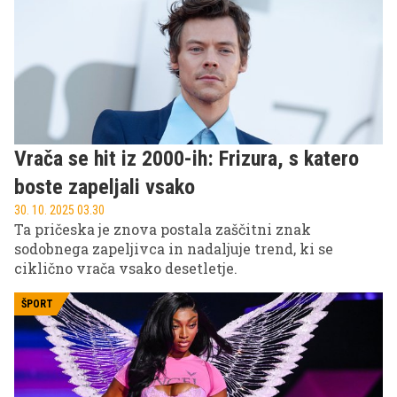
Vrača se hit iz 2000-ih: Frizura, s katero
boste zapeljali vsako
30. 10. 2025 03.30
Ta pričeska je znova postala zaščitni znak
sodobnega zapeljivca in nadaljuje trend, ki se
ciklično vrača vsako desetletje.
ŠPORT