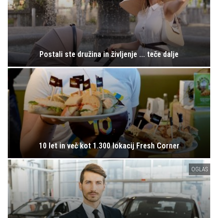
Postali ste družina in življenje ... teče dalje
10 let in več kot 1.300 lokacij Fresh Corner
OGLAS