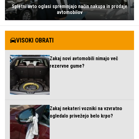
Spletni avto oglasi spreminjajo način nakupa in prodaje
avtomobilov
VISOKI OBRATI
Zakaj novi avtomobili nimajo več
rezervne gume?
Zakaj nekateri vozniki na vzvratno
ogledalo privežejo belo krpo?