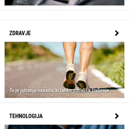
ZDRAVJE
To je jutranja navada, ki lahko podaljša življenje
TEHNOLOGIJA