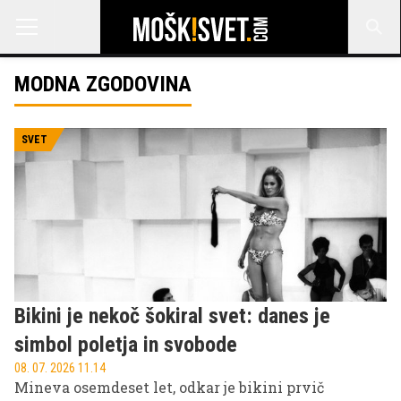
MODNA ZGODOVINA
SVET
Bikini je nekoč šokiral svet: danes je
simbol poletja in svobode
08. 07. 2026 11.14
Mineva osemdeset let, odkar je bikini prvič