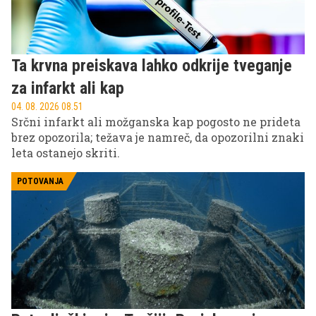
Ta krvna preiskava lahko odkrije tveganje
za infarkt ali kap
04. 08. 2026 08.51
Srčni infarkt ali možganska kap pogosto ne prideta
brez opozorila; težava je namreč, da opozorilni znaki
leta ostanejo skriti.
POTOVANJA