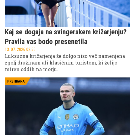
Kaj se dogaja na svingerskem križarjenju?
Pravila vas bodo presenetila
13. 07. 2026 02.55
Luksuzna križarjenja že dolgo niso več namenjena
zgolj družinam ali klasičnim turistom, ki želijo
miren oddih na morju.
PREHRANA