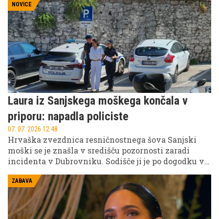
plavolaske, kar je takoj sprožilo ugibanja o njegovi
NOVICE
novi ljubezenski zgodbi.
Laura iz Sanjskega moškega končala v
priporu: napadla policiste
07. 07. 2026 12.48
Hrvaška zvezdnica resničnostnega šova Sanjski
moški se je znašla v središču pozornosti zaradi
incidenta v Dubrovniku. Sodišče ji je po dogodku v
lokalu odredilo enomesečni preiskovalni pripor,
potem ko naj bi med posredovanjem fizično napadla
ZABAVA
policista in poškodovala policistko.