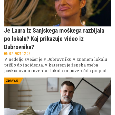
Je Laura iz Sanjskega moškega razbijala
po lokalu? Kaj prikazuje video iz
Dubrovnika?
06. 07. 2026 12.02
V nedeljo zvečer je v Dubrovniku v znanem lokalu
prišlo do incidenta, v katerem je ženska oseba
poškodovala inventar lokala in povzročila preplah
med gosti.
ZDRAVJE