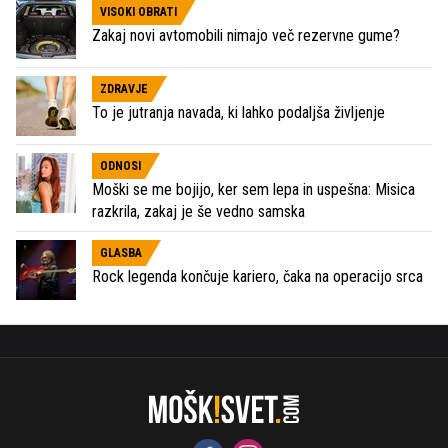
VISOKI OBRATI
Zakaj novi avtomobili nimajo več rezervne gume?
ZDRAVJE
To je jutranja navada, ki lahko podaljša življenje
ODNOSI
Moški se me bojijo, ker sem lepa in uspešna: Misica
razkrila, zakaj je še vedno samska
GLASBA
Rock legenda končuje kariero, čaka na operacijo srca