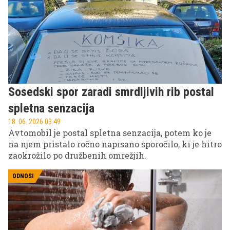
drugih.
Sosedski spor zaradi smrdljivih rib postal
spletna senzacija
18. 06. 2026 03.49
Avtomobil je postal spletna senzacija, potem ko je
na njem pristalo ročno napisano sporočilo, ki je hitro
zaokrožilo po družbenih omrežjih.
ODNOSI