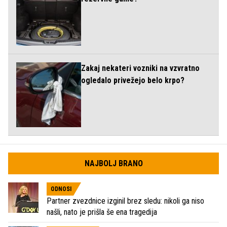
Zakaj nekateri vozniki na vzvratno
ogledalo privežejo belo krpo?
NAJBOLJ BRANO
ODNOSI
Partner zvezdnice izginil brez sledu: nikoli ga niso
našli, nato je prišla še ena tragedija