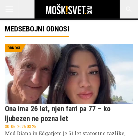
MEDSEBOJNI ODNOSI
ODNOSI
Ona ima 26 let, njen fant pa 77 – ko
ljubezen ne pozna let
30. 06. 2026 03.25
Med Diano in Edgarjem je 51 let starostne razlike,