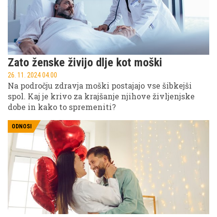
Zato ženske živijo dlje kot moški
26. 11. 2024 04.00
Na področju zdravja moški postajajo vse šibkejši
spol. Kaj je krivo za krajšanje njihove življenjske
dobe in kako to spremeniti?
ODNOSI