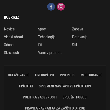
RUBRIKE:
Novice
Šport
Zabava
Visoki obrati
Tehnologija
Potovanja
Odnosi
Fit
Stil
Skrivnosti
Varni v prometu
OGLAŠEVANJE
UREDNIŠTVO
PRO PLUS
MODERIRANJE
PIŠKOTKI
SPREMENI NASTAVITVE PIŠKOTKOV
POLITIKA ZASEBNOSTI
SPLOŠNI POGOJI
PRAVILA RAVNANJA ZA ZAŠČITO OTROK