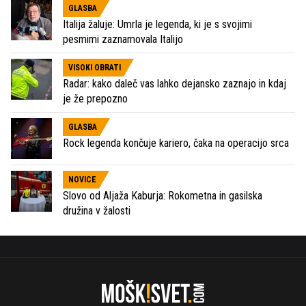
GLASBA
Italija žaluje: Umrla je legenda, ki je s svojimi
pesmimi zaznamovala Italijo
VISOKI OBRATI
Radar: kako daleč vas lahko dejansko zaznajo in kdaj
je že prepozno
GLASBA
Rock legenda končuje kariero, čaka na operacijo srca
NOVICE
Slovo od Aljaža Kaburja: Rokometna in gasilska
družina v žalosti