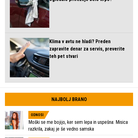
Klima v avtu ne hladi? Preden
zapravite denar za servis, preverite
teh pet stvari
NAJBOLJ BRANO
ODNOSI
Moški se me bojijo, ker sem lepa in uspešna: Misica
razkrila, zakaj je še vedno samska