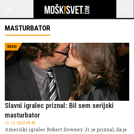
MASTURBATOR
SEKSI
Slavni igralec priznal: Bil sem serijski
masturbator
15. 12. 2023 09.45
Ameriški igralec Robert Downey Jr. je priznal, da je