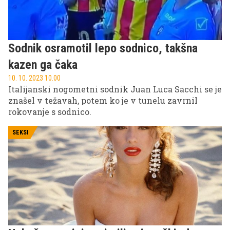
Sodnik osramotil lepo sodnico, takšna
kazen ga čaka
10. 10. 2023 10.00
Italijanski nogometni sodnik Juan Luca Sacchi se je
znašel v težavah, potem ko je v tunelu zavrnil
rokovanje s sodnico.
SEKSI