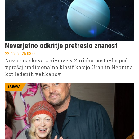
Neverjetno odkritje pretreslo znanost
22. 12. 2025 03.00
Nova raziskava Univerze v Zürichu postavlja pod
vprašaj tradicionalno klasifikacijo Uran in Neptuna
kot ledenih velikanov.
ZABAVA