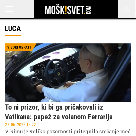
LUCA
VISOKI OBRATI
To ni prizor, ki bi ga pričakovali iz
Vatikana: papež za volanom Ferrarija
27. 05. 2026 15.22
V Rimu je veliko pozornosti pritegnilo srečanje med