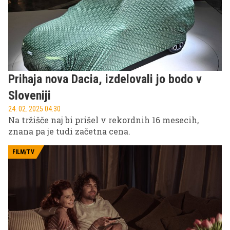
Prihaja nova Dacia, izdelovali jo bodo v
Sloveniji
24. 02. 2025 04.30
Na tržišče naj bi prišel v rekordnih 16 mesecih,
znana pa je tudi začetna cena.
FILM/TV