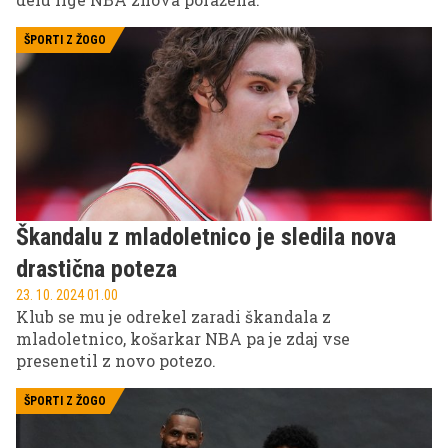
ŠPORTI Z ŽOGO
Škandalu z mladoletnico je sledila nova
drastična poteza
23. 10. 2024 01.00
Klub se mu je odrekel zaradi škandala z
mladoletnico, košarkar NBA pa je zdaj vse
presenetil z novo potezo.
ŠPORTI Z ŽOGO