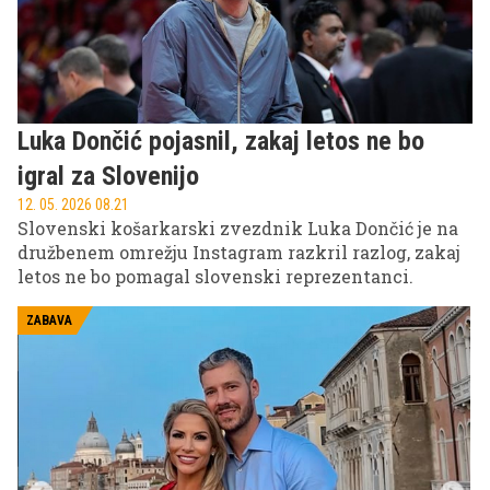
Luka Dončić pojasnil, zakaj letos ne bo
igral za Slovenijo
12. 05. 2026 08.21
Slovenski košarkarski zvezdnik Luka Dončić je na
družbenem omrežju Instagram razkril razlog, zakaj
letos ne bo pomagal slovenski reprezentanci.
ZABAVA