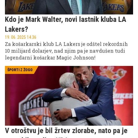
Kdo je Mark Walter, novi lastnik kluba LA
Lakers?
19. 06. 2025 14.36
Za košarkarski klub LA Lakers je odštel rekordnih
10 milijard dolarjev, nad njim pa je navdušen tudi
legendarni košarkar Magic Johnson!
ŠPORTI Z ŽOGO
V otroštvu je bil žrtev zlorabe, nato pa je