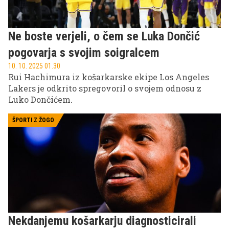
Ne boste verjeli, o čem se Luka Dončić
pogovarja s svojim soigralcem
10. 10. 2025 01.30
Rui Hachimura iz košarkarske ekipe Los Angeles
Lakers je odkrito spregovoril o svojem odnosu z
Luko Dončićem.
ŠPORTI Z ŽOGO
Nekdanjemu košarkarju diagnosticirali