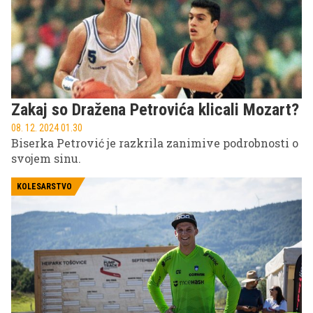
Zakaj so Dražena Petrovića klicali Mozart?
08. 12. 2024 01.30
Biserka Petrović je razkrila zanimive podrobnosti o
svojem sinu.
KOLESARSTVO