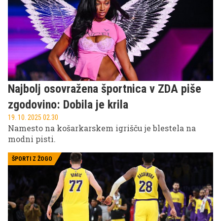
Najbolj osovražena športnica v ZDA piše
zgodovino: Dobila je krila
19. 10. 2025 02.30
Namesto na košarkarskem igrišču je blestela na
modni pisti.
ŠPORTI Z ŽOGO