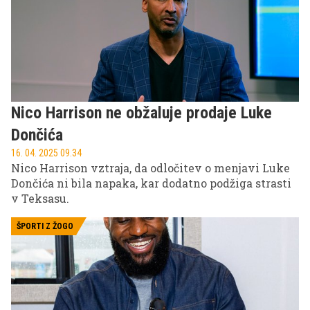
Nico Harrison ne obžaluje prodaje Luke
Dončića
16. 04. 2025 09.34
Nico Harrison vztraja, da odločitev o menjavi Luke
Dončića ni bila napaka, kar dodatno podžiga strasti
v Teksasu.
ŠPORTI Z ŽOGO