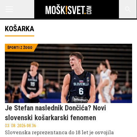
KOŠARKA
ŠPORTI Z ŽOGO
Je Stefan naslednik Dončića? Novi
slovenski košarkarski fenomen
03. 08. 2026 08.36
Slovenska reprezentanca do 18 let je osvojila