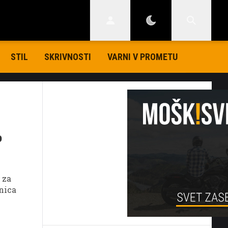
STIL
SKRIVNOSTI
VARNI V PROMETU
o
 za
snica