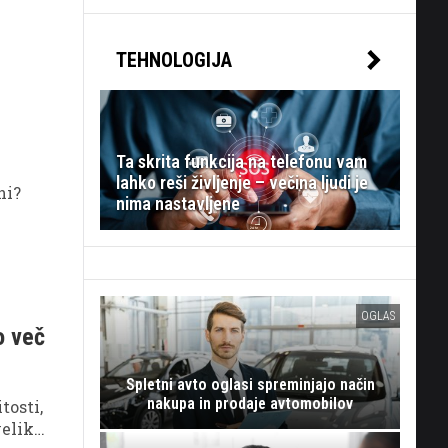
TEHNOLOGIJA
Ta skrita funkcija na telefonu vam
lahko reši življenje – večina ljudi je
ni?
nima nastavljene
.
OGLAS
o več
Spletni avto oglasi spreminjajo način
nakupa in prodaje avtomobilov
tosti,
veliko