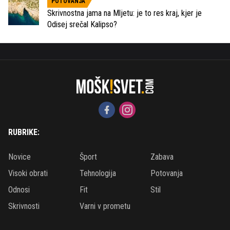
POTOVANJA
Skrivnostna jama na Mljetu: je to res kraj, kjer je
Odisej srečal Kalipso?
RUBRIKE:
Novice
Šport
Zabava
Visoki obrati
Tehnologija
Potovanja
Odnosi
Fit
Stil
Skrivnosti
Varni v prometu