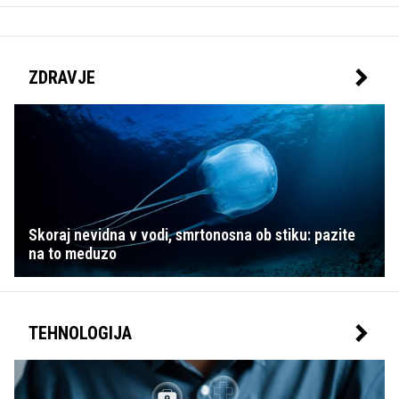
ZDRAVJE
Skoraj nevidna v vodi, smrtonosna ob stiku: pazite
na to meduzo
TEHNOLOGIJA