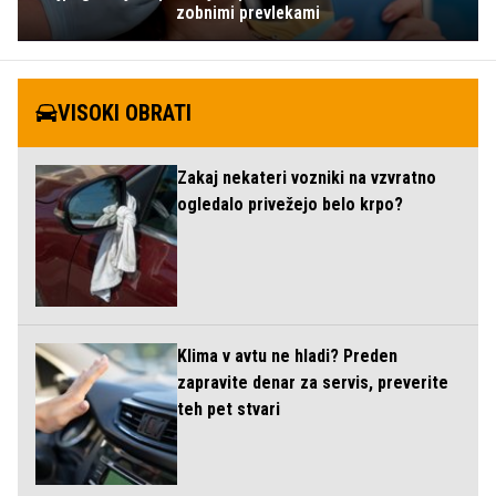
zobnimi prevlekami
VISOKI OBRATI
Zakaj nekateri vozniki na vzvratno
ogledalo privežejo belo krpo?
Klima v avtu ne hladi? Preden
zapravite denar za servis, preverite
teh pet stvari