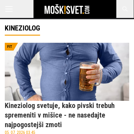
KINEZIOLOG
FIT
Kineziolog svetuje, kako pivski trebuh
spremeniti v mišice - ne nasedajte
najpogostejši zmoti
05. 07. 2026 03.45